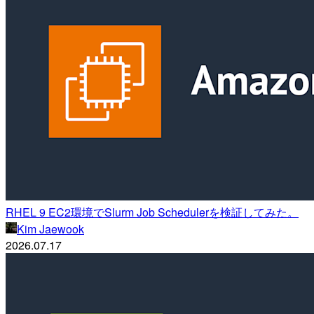
RHEL 9 EC2環境でSlurm Job Schedulerを検証してみた。
Kim Jaewook
2026.07.17