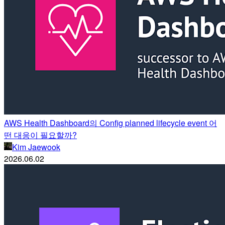
AWS Health Dashboard의 Config planned lifecycle event 어
떤 대응이 필요할까?
Kim Jaewook
2026.06.02