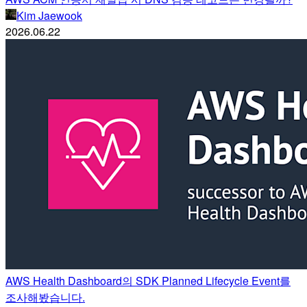
Kim Jaewook
2026.06.22
AWS Health Dashboard의 SDK Planned Lifecycle Event를
조사해봤습니다.