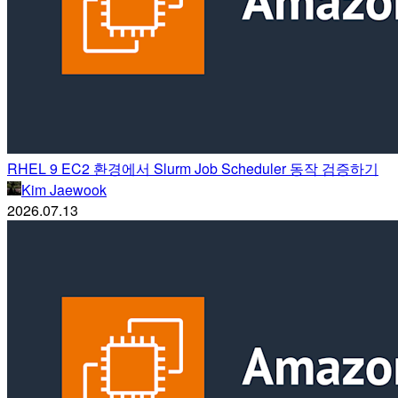
RHEL 9 EC2 환경에서 Slurm Job Scheduler 동작 검증하기
Kim Jaewook
2026.07.13