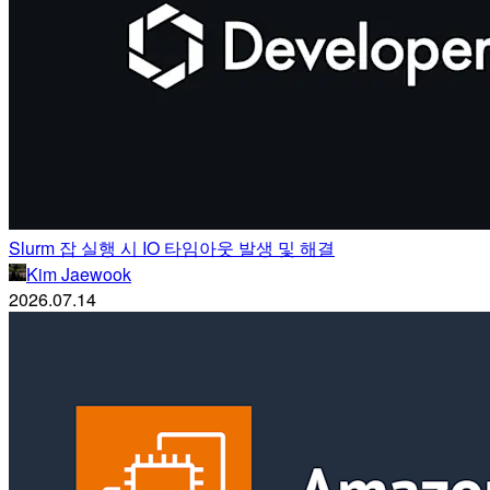
Slurm 잡 실행 시 IO 타임아웃 발생 및 해결
Kim Jaewook
2026.07.14