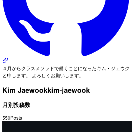
４月からクラスメソッドで働くことになったキム・ジェウク
と申します。 よろしくお願いします。
Kim Jaewook
kim-jaewook
月別投稿数
550
Posts