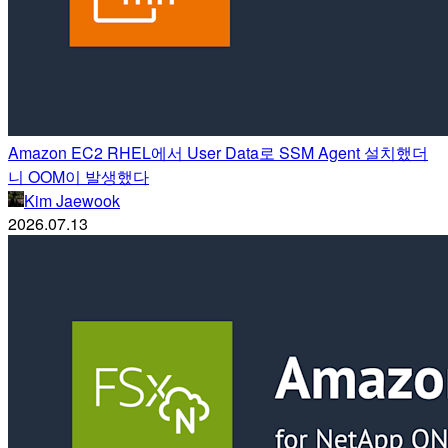
Amazon EC2 RHEL에서 User Data로 SSM Agent 설치했더
니 OOM이 발생했다
Kim Jaewook
2026.07.13