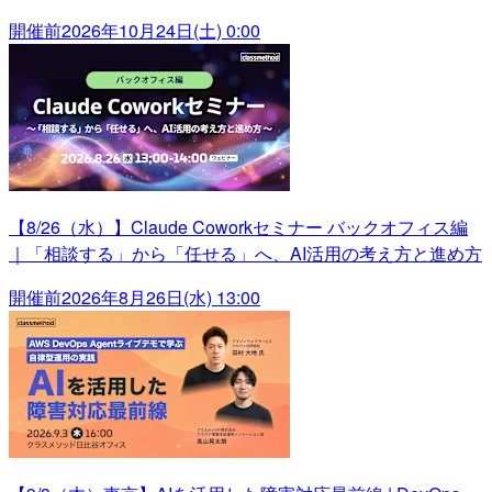
開催前
2026年10月24日(土) 0:00
【8/26（水）】Claude Coworkセミナー バックオフィス編
｜「相談する」から「任せる」へ、AI活用の考え方と進め方
開催前
2026年8月26日(水) 13:00