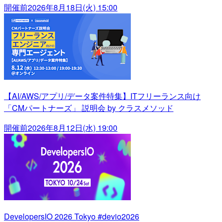
開催前
2026年8月18日(火) 15:00
【AI/AWS/アプリ/データ案件特集】ITフリーランス向け
「CMパートナーズ」 説明会 by クラスメソッド
開催前
2026年8月12日(水) 19:00
DevelopersIO 2026 Tokyo #devio2026