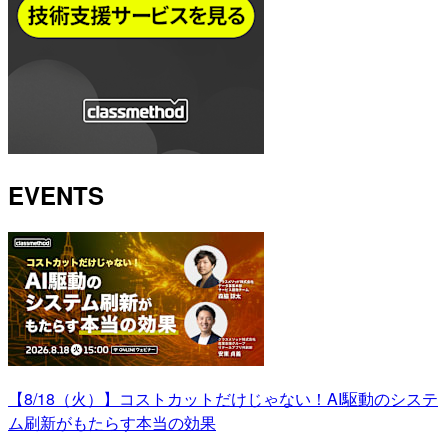
EVENTS
【8/18（火）】コストカットだけじゃない！AI駆動のシステ
ム刷新がもたらす本当の効果