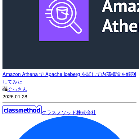
Amazon Athena で Apache Iceberg を試して内部構造を解剖
してみた
ぐっさん
2026.01.28
クラスメソッド株式会社