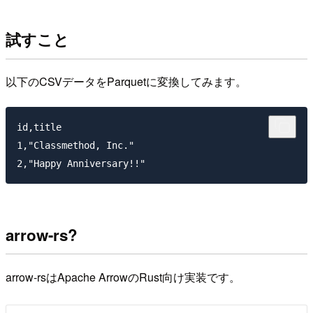
試すこと
以下のCSVデータをParquetに変換してみます。
id,title

1,"Classmethod, Inc."

arrow-rs?
arrow-rsはApache ArrowのRust向け実装です。