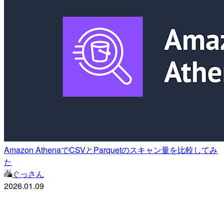
Amazon AthenaでCSVとParquetのスキャン量を比較してみ
た
ぐっさん
2026.01.09