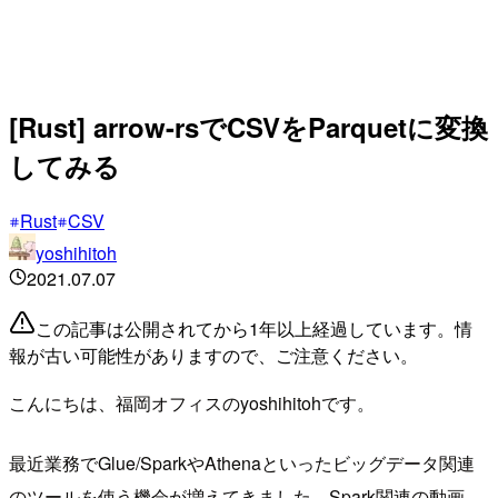
[Rust] arrow-rsでCSVをParquetに変換
してみる
Rust
CSV
yoshihitoh
2021.07.07
この記事は公開されてから1年以上経過しています。情
報が古い可能性がありますので、ご注意ください。
こんにちは、福岡オフィスのyoshihitohです。
最近業務でGlue/SparkやAthenaといったビッグデータ関連
のツールを使う機会が増えてきました。Spark関連の動画