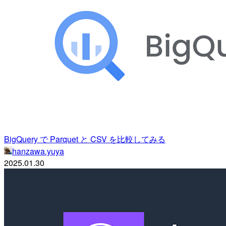
BigQuery で Parquet と CSV を比較してみる
hanzawa.yuya
2025.01.30