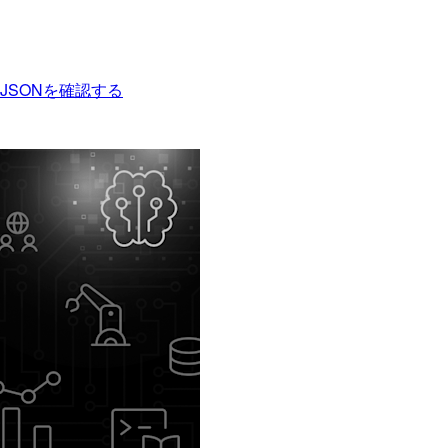
CSVとJSONを確認する