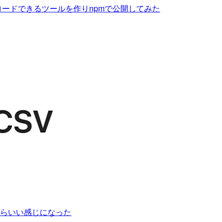
アップロードできるツールを作りnpmで公開してみた
んだらいい感じになった