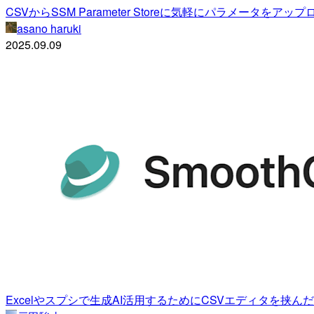
CSVからSSM Parameter Storeに気軽にパラメータを
asano haruki
2025.09.09
Excelやスプシで生成AI活用するためにCSVエディタを挟