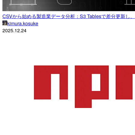
CSVから始める製造業データ分析：S3 Tablesで差分更新し、Be
kimura.kosuke
2025.12.24