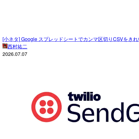
[小ネタ] Google スプレッドシートでカンマ区切りCSVを
西村祐二
2026.07.07