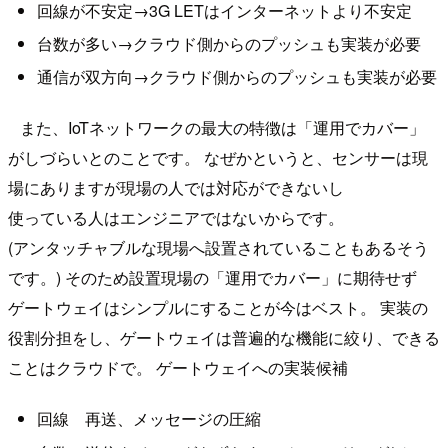
回線が不安定→3G LETはインターネットより不安定
台数が多い→クラウド側からのプッシュも実装が必要
通信が双方向→クラウド側からのプッシュも実装が必要
また、IoTネットワークの最大の特徴は「運用でカバー」
がしづらいとのことです。 なぜかというと、センサーは現
場にありますが現場の人では対応ができないし
使っている人はエンジニアではないからです。
(アンタッチャブルな現場へ設置されていることもあるそう
です。) そのため設置現場の「運用でカバー」に期待せず
ゲートウェイはシンプルにすることが今はベスト。 実装の
役割分担をし、ゲートウェイは普遍的な機能に絞り、できる
ことはクラウドで。 ゲートウェイへの実装候補
回線 再送、メッセージの圧縮