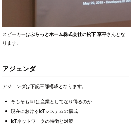
スピーカーは
ぷらっとホーム株式会社
の
松下 享平
さんとな
ります。
アジェンダ
アジェンダは下記三部構成となります。
そもそもIoTは産業としてなり得るのか
現在におけるIoTシステムの構成
IoTネットワークの特徴と対策