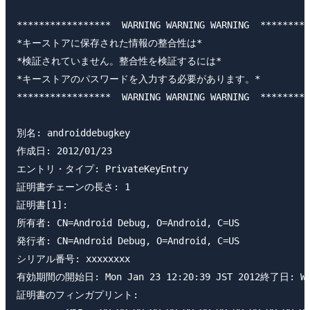
*****************  WARNING WARNING WARNING  *********
*キーストアに保存された情報の整合性は*

*検証されていません。整合性を検証するには*

*キーストアのパスワードを入力する必要があります。*

*****************  WARNING WARNING WARNING  *********
別名: androiddebugkey

作成日: 2012/01/23

エントリ・タイプ: PrivateKeyEntry

証明書チェーンの長さ: 1

証明書[1]:

所有者: CN=Android Debug, O=Android, C=US

発行者: CN=Android Debug, O=Android, C=US

シリアル番号: xxxxxxxx

有効期間の開始日: Mon Jan 23 12:20:39 JST 2012終了日: Wed J
証明書のフィンガプリント:
