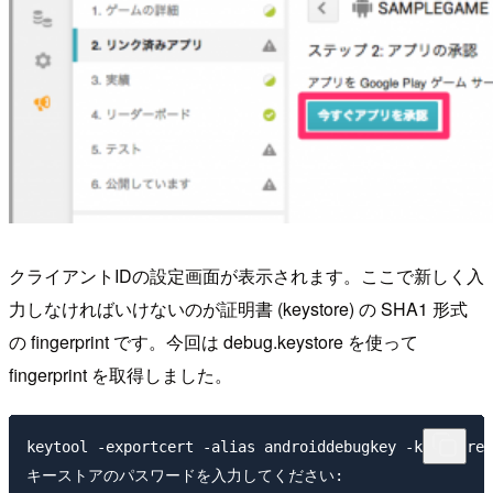
クライアントIDの設定画面が表示されます。ここで新しく入
力しなければいけないのが証明書 (keystore) の SHA1 形式
の fingerprint です。今回は debug.keystore を使って
fingerprint を取得しました。
keytool -exportcert -alias androiddebugkey -keystore 
キーストアのパスワードを入力してください:
