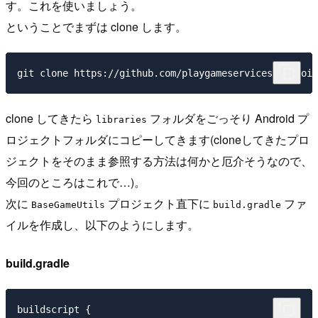
す。これを使いましょう。
ということでまずは clone します。
clone してきたら
フォルダをごっそり Android プ
libraries
ロジェクトフォルダにコピーしてきます(cloneしてきたプロ
ジェクトをそのまま参照する方法は何かと厄介そうなので、
今回のところはこれで…)。
次に
プロジェクト直下に
ファ
BaseGameUtils
build.gradle
イルを作成し、以下のようにします。
build.gradle
buildscript {
