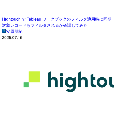
Hightouch で Tableau ワークブックのフィルタ適用時に同期
対象レコードもフィルタされるか確認してみた
安原朋紀
2025.07.15