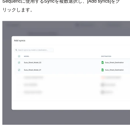
Sequencに使用するSyncを複数選択し、[Add syncs]をク
リックします。