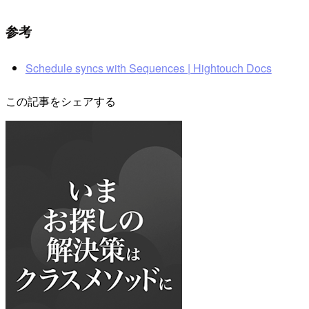
参考
Schedule syncs with Sequences | Hightouch Docs
この記事をシェアする