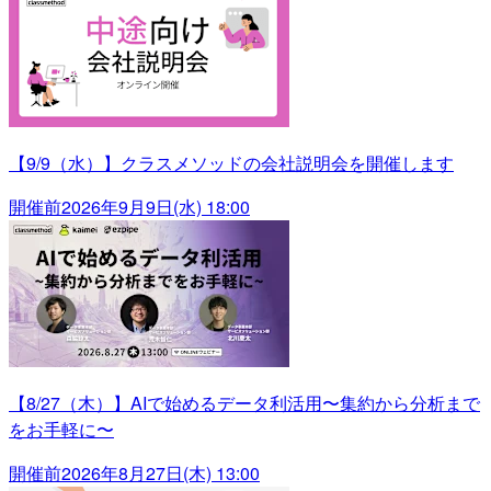
【9/9（水）】クラスメソッドの会社説明会を開催します
開催前
2026年9月9日(水) 18:00
【8/27（木）】AIで始めるデータ利活用〜集約から分析まで
をお手軽に〜
開催前
2026年8月27日(木) 13:00