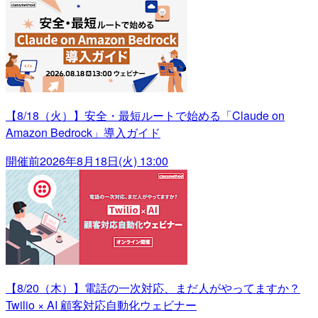
【8/18（火）】安全・最短ルートで始める「Claude on
Amazon Bedrock」導入ガイド
開催前
2026年8月18日(火) 13:00
【8/20（木）】電話の一次対応、まだ人がやってますか？
Twilio × AI 顧客対応自動化ウェビナー