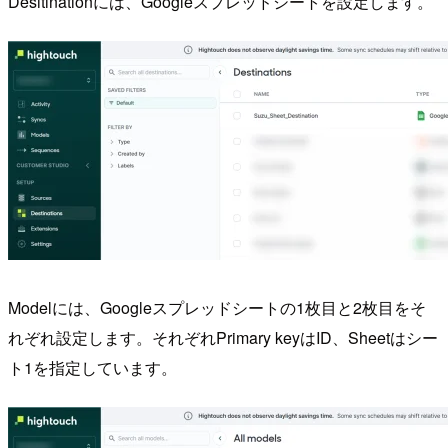
Desitinationには、Googleスプレッドシートを設定します。
Modelには、Googleスプレッドシートの1枚目と2枚目をそ
れぞれ設定します。それぞれPrimary keyはID、Sheetはシー
ト1を指定しています。