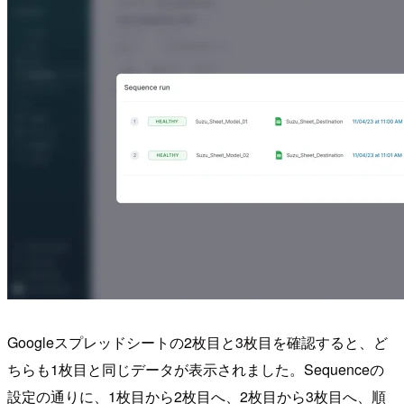
Googleスプレッドシートの2枚目と3枚目を確認すると、ど
ちらも1枚目と同じデータが表示されました。Sequenceの
設定の通りに、1枚目から2枚目へ、2枚目から3枚目へ、順