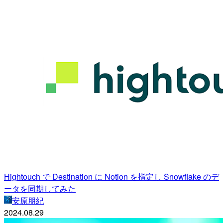
Hightouch で Destination に Notion を指定し Snowflake のデ
ータを同期してみた
安原朋紀
2024.08.29