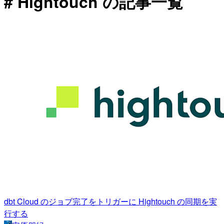
# Hightouch の記事一覧
dbt Cloud のジョブ完了をトリガーに Hightouch の同期を実
行する