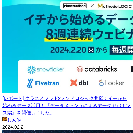
[レポート] クラスメソッドxメソドロジック共催：イチから
始めるデータ活用！『データメッシュによるデータガバナン
ス編』を開催しました。
しんや
2024.02.21