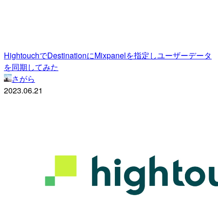
HightouchでDestinationにMixpanelを指定しユーザーデータ
を同期してみた
さがら
2023.06.21