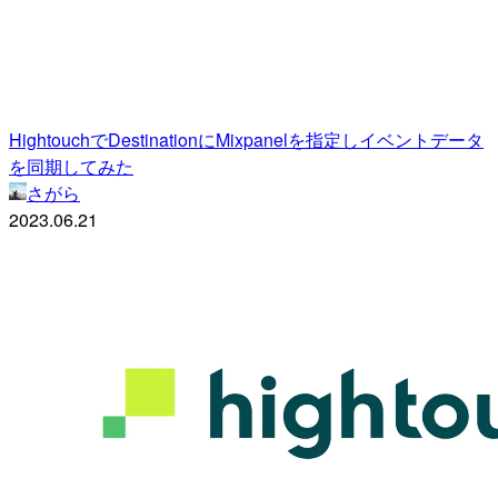
HightouchでDestinationにMixpanelを指定しイベントデータ
を同期してみた
さがら
2023.06.21