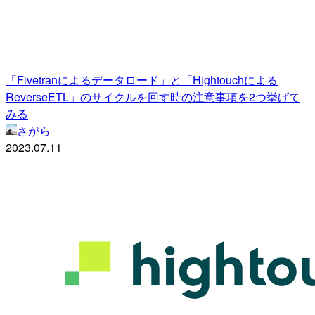
「Fivetranによるデータロード」と「Hightouchによる
ReverseETL」のサイクルを回す時の注意事項を2つ挙げて
みる
さがら
2023.07.11