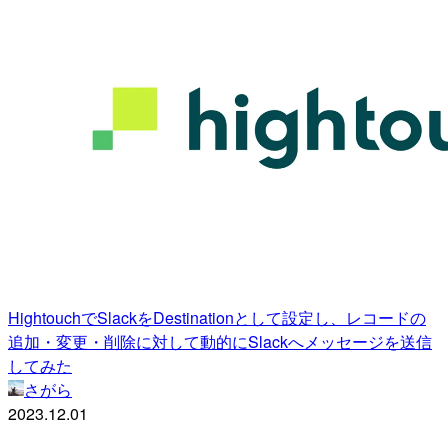
HightouchでSlackをDestinationとして設定し、レコードの
追加・変更・削除に対して動的にSlackへメッセージを送信
してみた
さがら
2023.12.01