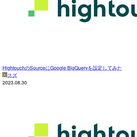
HightouchのSourceにGoogle BigQueryを設定してみた
スズ
2023.08.30