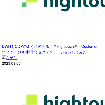
DWHをCDPのように使える！？Hightouchの「Customer
Studio」でGUI操作でセグメンテーションしてみた
さがら
2023.08.05