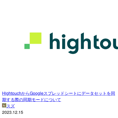
HightouchからGoogleスプレッドシートにデータセットを同
期する際の同期モードについて
スズ
2023.12.15