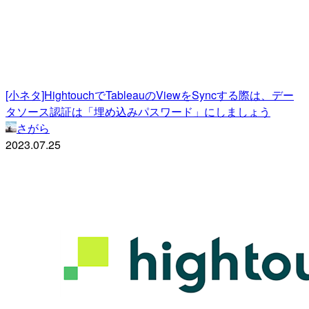
[小ネタ]HightouchでTableauのViewをSyncする際は、デー
タソース認証は「埋め込みパスワード」にしましょう
さがら
2023.07.25