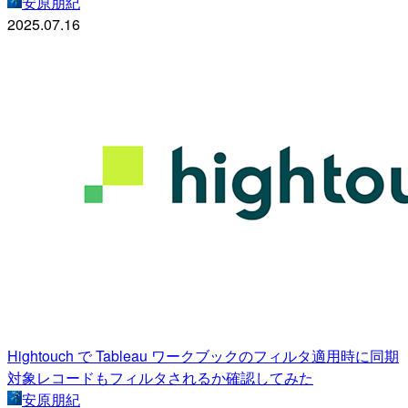
安原朋紀
2025.07.16
Hightouch で Tableau ワークブックのフィルタ適用時に同期
対象レコードもフィルタされるか確認してみた
安原朋紀