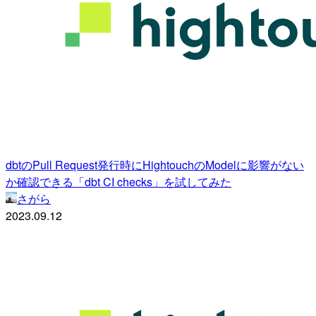
dbtのPull Request発行時にHightouchのModelに影響がない
か確認できる「dbt CI checks」を試してみた
さがら
2023.09.12