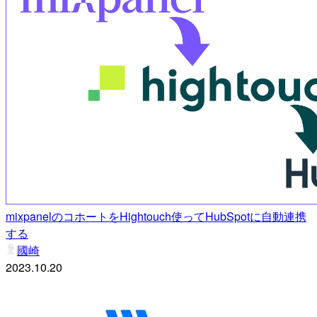
mixpanelのコホートをHightouch使ってHubSpotに自動連携
する
國崎
2023.10.20