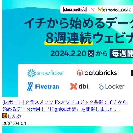
[レポート] クラスメソッドxメソドロジック共催：イチから
始めるデータ活用！『Hightouch編』を開催しました。
しんや
2024.04.04