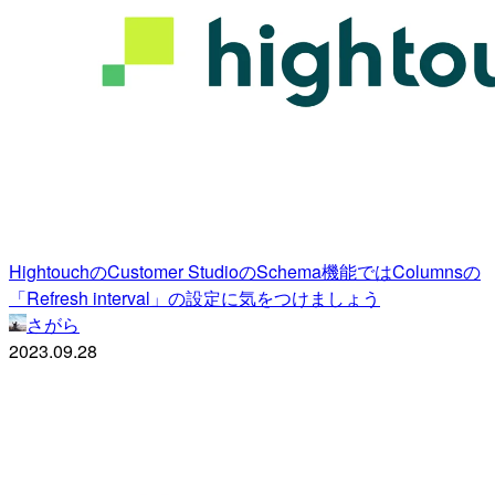
HightouchのCustomer StudioのSchema機能ではColumnsの
「Refresh interval」の設定に気をつけましょう
さがら
2023.09.28