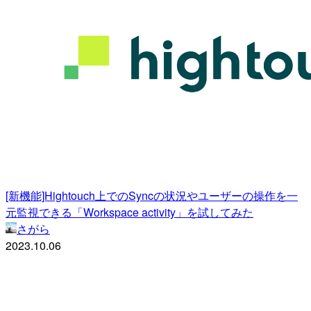
[新機能]Hightouch上でのSyncの状況やユーザーの操作を一
元監視できる「Workspace activity」を試してみた
さがら
2023.10.06