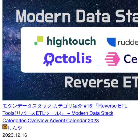
モダンデータスタック カテゴリ紹介 #16 『Reverse ETL
Tools(リバースETLツール)』 – Modern Data Stack
Categories Overview Advent Calendar 2023
しんや
2023.12.16