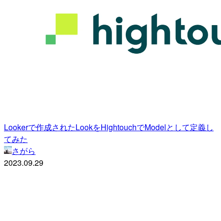
Lookerで作成されたLookをHightouchでModelとして定義し
てみた
さがら
2023.09.29