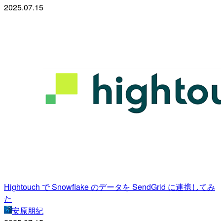
2025.07.15
Hightouch で Snowflake のデータを SendGrid に連携してみ
た
安原朋紀