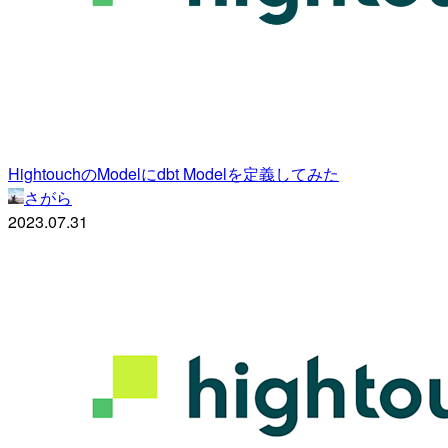
HightouchのModelにdbt Modelを定義してみた
さがら
2023.07.31