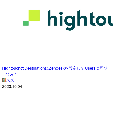
HightouchのDestinationにZendeskを設定してUsersに同期
してみた
スズ
2023.10.04