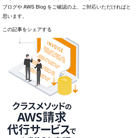
ブログや AWS Blog をご確認の上、ご対応いただければと
思います。
この記事をシェアする