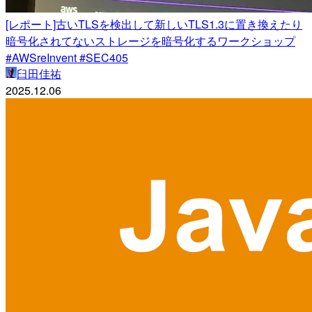
[レポート]古いTLSを検出して新しいTLS1.3に置き換えたり
暗号化されてないストレージを暗号化するワークショップ
#AWSreInvent #SEC405
臼田佳祐
2025.12.06