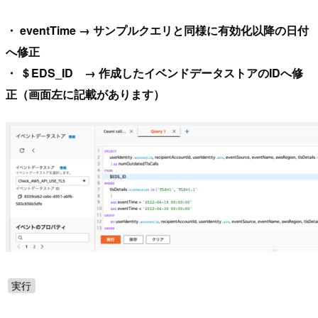
・ eventTime → サンプルクエリと同様に有効化以降の日付
へ修正
・ ＄EDS_ID → 作成したイベンドデータストアのIDへ修
正（画面左に記載があります）
実行