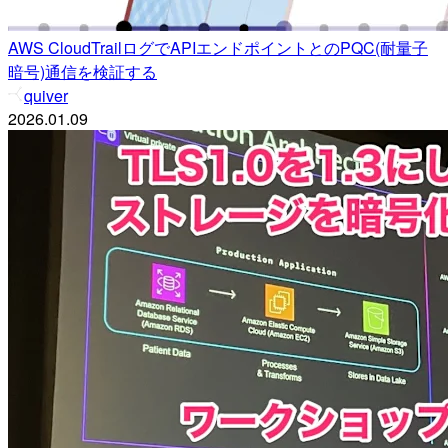
AWS CloudTrailログでAPIエンドポイントとのPQC(耐量子
暗号)通信を検証する
quiver
2026.01.09