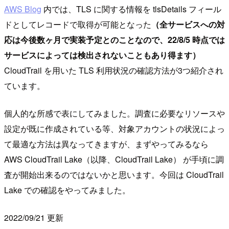
AWS Blog
内では、TLS に関する情報を tlsDetails フィール
ドとしてレコードで取得が可能となった
（全サービスへの対
応は今後数ヶ月で実装予定とのことなので、22/8/5 時点では
サービスによっては検出されないこともあり得ます）
CloudTrail を用いた TLS 利用状況の確認方法が3つ紹介され
ています。
個人的な所感で表にしてみました。調査に必要なリソースや
設定が既に作成されている等、対象アカウントの状況によっ
て最適な方法は異なってきますが、まずやってみるなら
AWS CloudTrail Lake（以降、CloudTrail Lake） が手頃に調
査が開始出来るのではないかと思います。今回は CloudTrail
Lake での確認をやってみました。
2022/09/21 更新