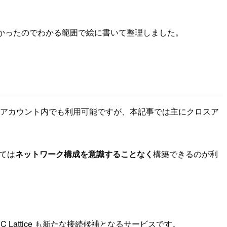
間がかかったのでわかる範囲で絵に書いて整理しました。
同じ AWS アカウント内でも利用可能ですが、本記事では主にクロスア
いては
ネットワーク構成を意識することなく
構築できるのが利
えて VPC Lattice も新たな接続候補となるサービスです。