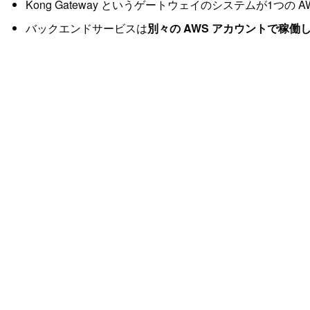
Kong Gateway というゲートウェイのシステムが1
バックエンドサービスは
別々の AWS アカウントで稼働