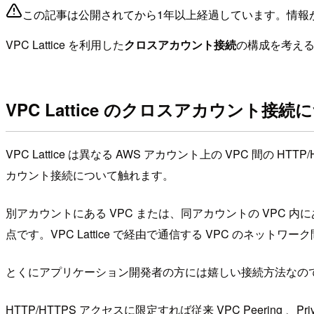
この記事は公開されてから1年以上経過しています。情報
VPC Lattice を利用した
クロスアカウント接続
の構成を考える
VPC Lattice のクロスアカウント接続
VPC Lattice は異なる AWS アカウント上の VPC 
カウント接続について触れます。
別アカウントにある VPC または、同アカウントの VPC 内
点です。VPC Lattice で経由で通信する VPC のネット
とくにアプリケーション開発者の方には嬉しい接続方法なの
HTTP/HTTPS アクセスに限定すれば従来 VPC Peering 、Pr