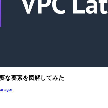
続に必要な要素を図解してみた
anager