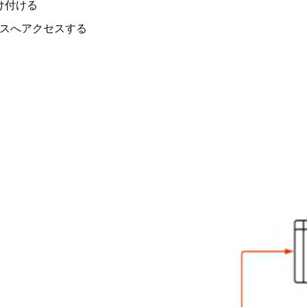
け付ける
ービスへアクセスする