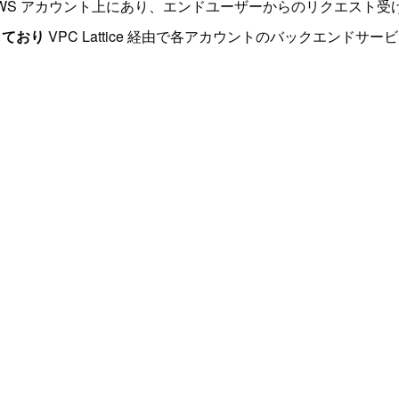
つの AWS アカウント上にあり、エンドユーザーからのリクエスト受
しており
VPC Lattice 経由で各アカウントのバックエンドサ