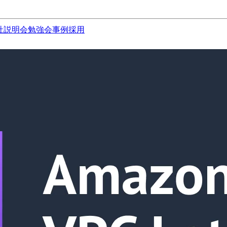
社説明会
勉強会
事例
採用