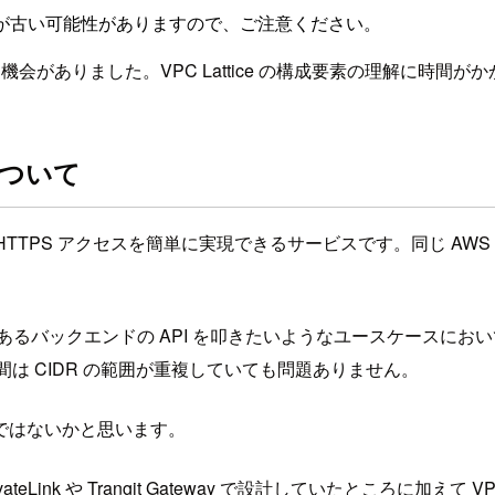
が古い可能性がありますので、ご注意ください。
機会がありました。VPC Lattice の構成要素の理解に時
について
間の HTTP/HTTPS アクセスを簡単に実現できるサービスです。
にあるバックエンドの API を叩きたいようなユースケースにお
ワーク間は CIDR の範囲が重複していても問題ありません。
ではないかと思います。
ivateLink や Trangit Gateway で設計していたところに加