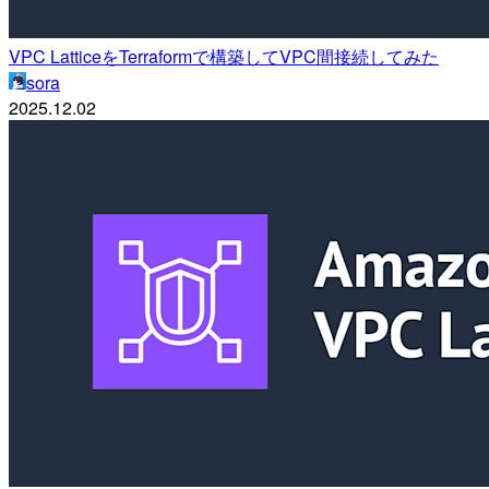
VPC LatticeをTerraformで構築してVPC間接続してみた
sora
2025.12.02