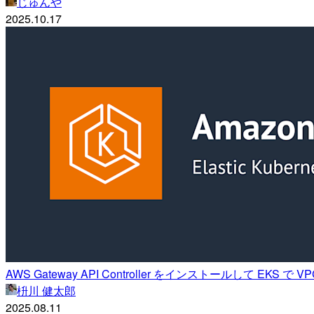
じゅんや
2025.10.17
AWS Gateway API Controller をインストールして EKS で V
枡川 健太郎
2025.08.11