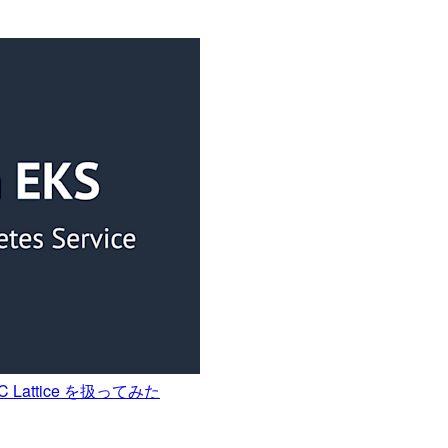
PC Lattice を扱ってみた