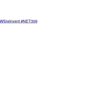
nvent #NET309