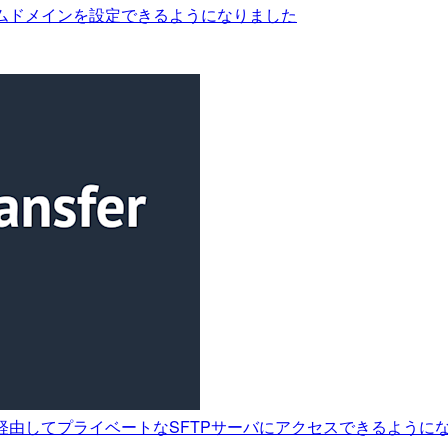
カスタムドメインを設定できるようになりました
クタがVPCを経由してプライベートなSFTPサーバにアクセスできるよう