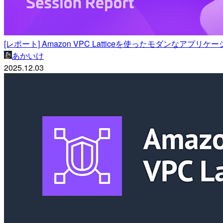
[レポート] Amazon VPC Latticeを使ったモダンなアプリ
あかいけ
2025.12.03