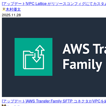
[アップデート]VPC Lattice がリソースコンフィグにて
木村優太
2025.11.28
[アップデート]AWS Transfer Family SFTP コネ