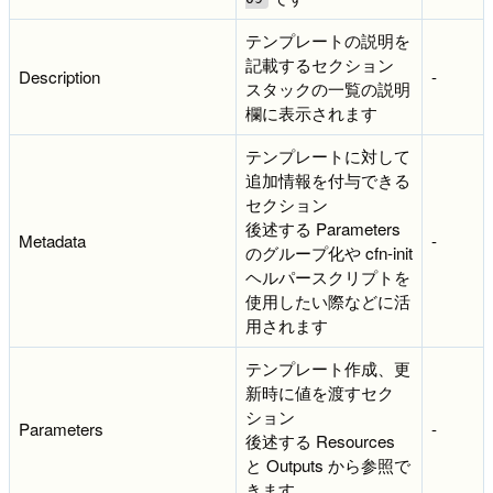
テンプレートの説明を
記載するセクション
Description
-
スタックの一覧の説明
欄に表示されます
テンプレートに対して
追加情報を付与できる
セクション
後述する Parameters
Metadata
-
のグループ化や cfn-init
ヘルパースクリプトを
使用したい際などに活
用されます
テンプレート作成、更
新時に値を渡すセク
ション
Parameters
-
後述する Resources
と Outputs から参照で
きます