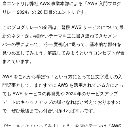
当エントリは弊社 AWS 事業本部による『AWS 入門ブログ
リレー 2024』の 26 日目のエントリです。
このブログリレーの企画は、普段 AWS サービスについて最
新のネタ・深い/細かいテーマを主に書き連ねてきたメン
バーの手によって、 今一度初心に返って、基本的な部分を
見つめ直してみよう、解説してみようというコンセプトが含
まれています。
AWS をこれから学ぼう！という方にとっては文字通りの入
門記事として、またすでに AWS を活用されている方にとっ
ても AWS サービスの再発見や 2024 年のサービスアップ
デートのキャッチアップの場となればと考えておりますの
で、ぜひ最後までお付合い頂ければ幸いです。
では、さっそくいってみましょう。今回のテーマは『AWS