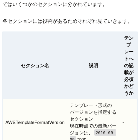
ではいくつかのセクションに分かれています。
各セクションには役割があるためそれぞれ見ていきます。
テン
プ
レー
トへ
セクション名
説明
の記
載が
必須
かど
うか
テンプレート形式の
バージョンを指定する
セクション
AWSTemplateFormatVersion
-
現在時点での最新バー
ジョンは、
2010-09-
です
09