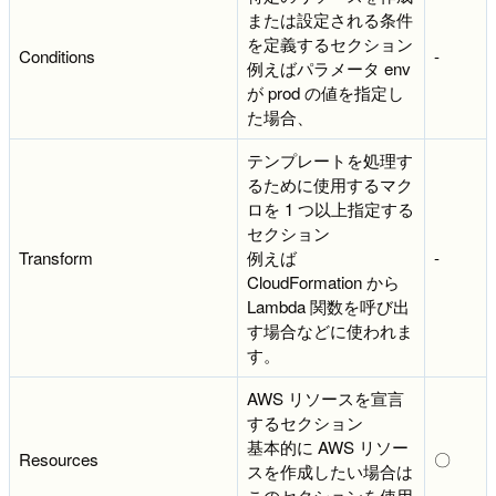
または設定される条件
を定義するセクション
Conditions
-
例えばパラメータ env
が prod の値を指定し
た場合、
テンプレートを処理す
るために使用するマク
ロを 1 つ以上指定する
セクション
Transform
例えば
-
CloudFormation から
Lambda 関数を呼び出
す場合などに使われま
す。
AWS リソースを宣言
するセクション
基本的に AWS リソー
Resources
〇
スを作成したい場合は
このセクションを使用