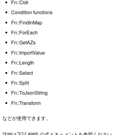
Fn::Cidr
Condition functions
Fn::FindInMap
Fn::ForEach
Fn::GetAZs
Fn::ImportValue
Fn::Length
Fn::Select
Fn::Split
Fn::ToJsonString
Fn::Transform
などが使用できます。
詳細は下記 AWS 公式ドキュメントを参照ください。