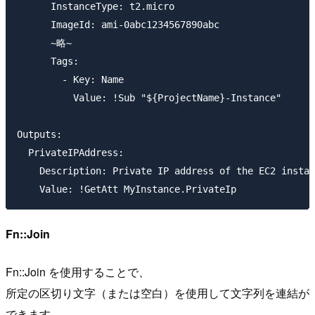
      InstanceType: t2.micro

      ImageId: ami-0abc1234567890abc

      ~略~

      Tags:

        - Key: Name

          Value: !Sub "${ProjectName}-Instance"

Outputs:

  PrivateIPAddress:

    Description: Private IP address of the EC2 instan
Fn::Join
Fn::Join を使用することで、
所定の区切り文字（または空白）を使用して文字列を連結が
できます。