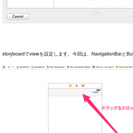
storyboardでviewを設定します。今回は、NavigationBa