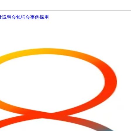
社説明会
勉強会
事例
採用