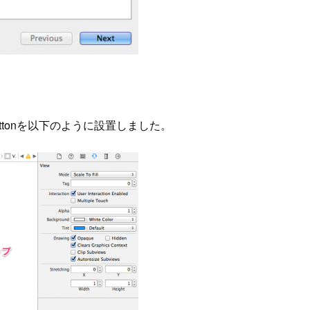
rとButtonを以下のように設置しました。