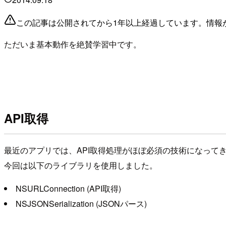
この記事は公開されてから1年以上経過しています。情報
ただいま基本動作を絶賛学習中です。
API取得
最近のアプリでは、API取得処理がほぼ必須の技術になって
今回は以下のライブラリを使用しました。
NSURLConnection (API取得)
NSJSONSerialization (JSONパース)