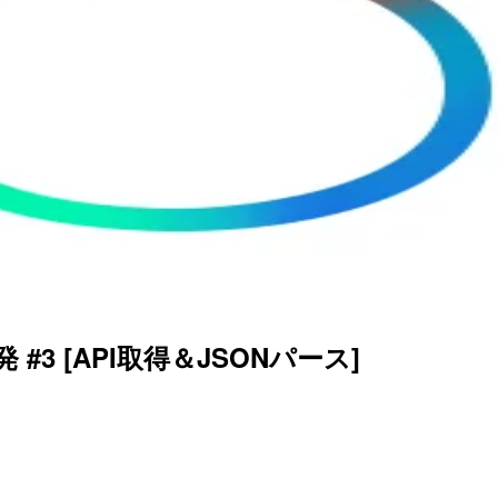
S開発 #3 [API取得＆JSONパース]