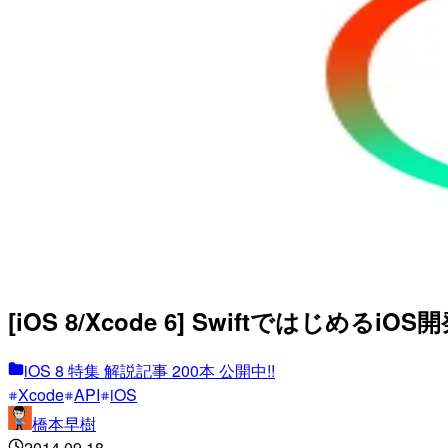
[iOS 8/Xcode 6] SwiftではじめるiO
iOS 8 特集 解説記事 200本 公開中!!
Xcode
API
iOS
橋本早樹
2014.09.18