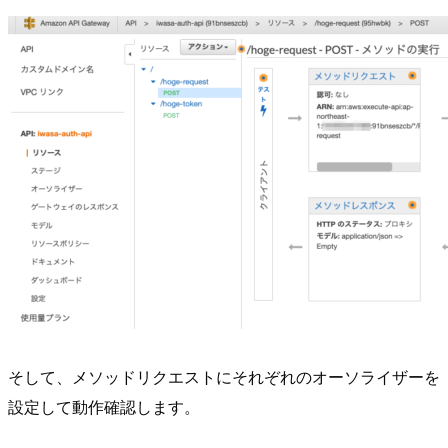
そして、メソッドリクエストにそれぞれのオーソライザーを
設定して動作確認します。