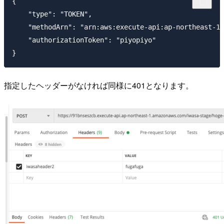
{

    "type": "TOKEN",

    "methodArn": "arn:aws:execute-api:ap-northeast-1:
    "authorizationToken": "piyopiyo"

指定したヘッダーがなければ同様に401となります。