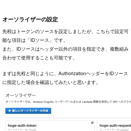
オーソライザーの設定
先程はトークンのソースを設定しましたが、こちらで設定可
能な項目は「IDソース」です。
また、IDソースはヘッダー以外の項目を指定でき、複数組み
合わせて使用することも可能です。
まずは先程と同じように、AuthorizationヘッダーをIDソース
に指定した場合を確認してみたいと思います。