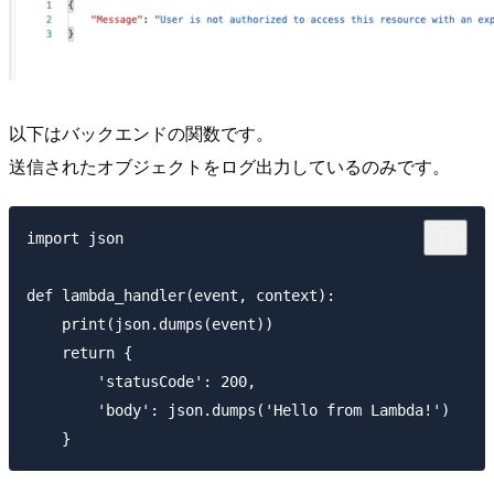
以下はバックエンドの関数です。
送信されたオブジェクトをログ出力しているのみです。
import json

def lambda_handler(event, context):

    print(json.dumps(event))

    return {

        'statusCode': 200,

        'body': json.dumps('Hello from Lambda!')
