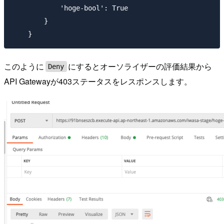
            'hoge-bool': True

        }

このように
にするとオーソライザーの評価結果から
Deny
API Gatewayが403ステータスをレスポンスします。