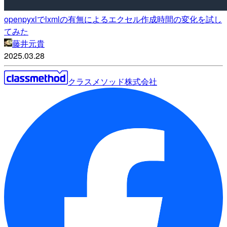
openpyxlでlxmlの有無によるエクセル作成時間の変化を試し
てみた
藤井元貴
2025.03.28
クラスメソッド株式会社