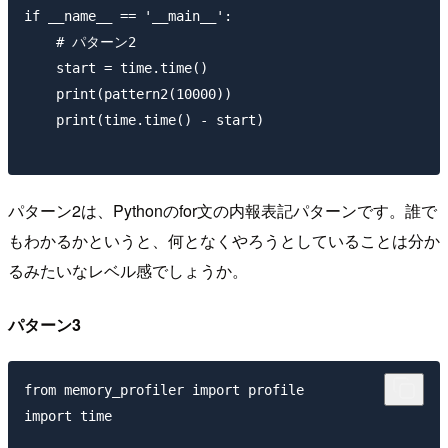
if __name__ == '__main__':

    # パターン2

    start = time.time()

    print(pattern2(10000))

    print(time.time() - start)

パターン2は、Pythonのfor文の内報表記パターンです。誰で
もわかるかというと、何となくやろうとしていることは分か
るみたいなレベル感でしょうか。
パターン3
from memory_profiler import profile

import time
