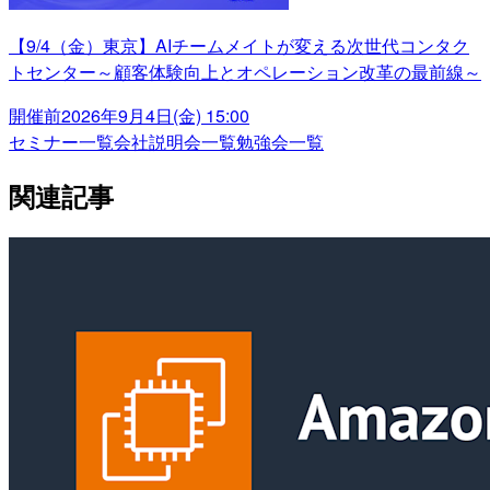
【9/4（金）東京】AIチームメイトが変える次世代コンタク
トセンター～顧客体験向上とオペレーション改革の最前線～
開催前
2026年9月4日(金) 15:00
セミナー一覧
会社説明会一覧
勉強会一覧
関連記事