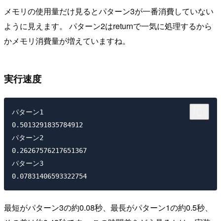
メモリの使用量だけ見るとパターン3が一番消費していない
ように見えます。 パターン2はreturnで一気に処理するから
かメモリ消費量が増えていますね。
実行速度
パターン1

0.5013291835784912

パターン2

0.26267576217651367

パターン3

最短がパターン3の約0.08秒、最長がパターン1の約0.5秒、