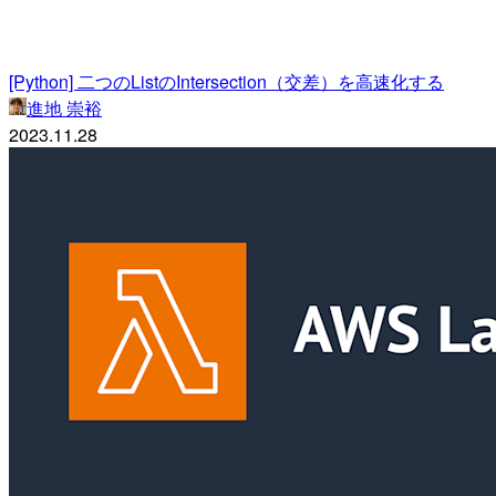
[Python] 二つのListのIntersection（交差）を高速化する
進地 崇裕
2023.11.28