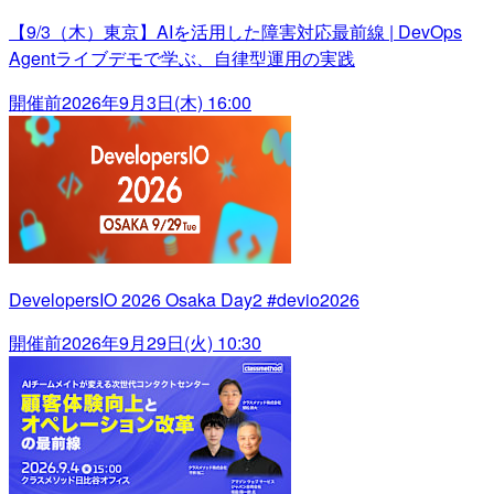
【9/3（木）東京】AIを活用した障害対応最前線 | DevOps
Agentライブデモで学ぶ、自律型運用の実践
開催前
2026年9月3日(木) 16:00
DevelopersIO 2026 Osaka Day2 #devio2026
開催前
2026年9月29日(火) 10:30