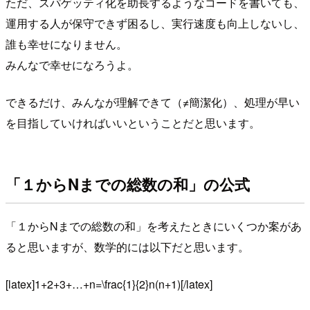
ただ、スパゲッティ化を助長するようなコードを書いても、
運用する人が保守できず困るし、実行速度も向上しないし、
誰も幸せになりません。
みんなで幸せになろうよ。
できるだけ、みんなが理解できて（≠簡潔化）、処理が早い
を目指していければいいということだと思います。
「１からNまでの総数の和」の公式
「１からNまでの総数の和」を考えたときにいくつか案があ
ると思いますが、数学的には以下だと思います。
[latex]1+2+3+…+n=\frac{1}{2}n(n+1)[/latex]