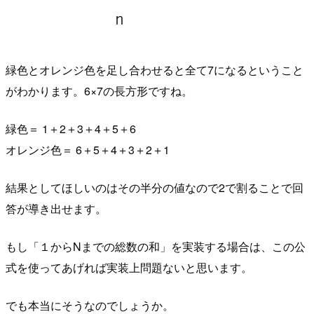
緑色とオレンジ色を足し合わせると全て7になるということ
がわかります。6×7の長方形ですね。
緑色＝ 1＋2＋3＋4＋5＋6
オレンジ色＝ 6＋5＋4＋3＋2＋1
結果としてほしいのはその半分の値なので2で割ることで回
答が導き出せます。
もし「１からNまでの総数の和」を実装する場合は、この公
式を使ってあげれば実装上問題ないと思います。
でも本当にそうなのでしょうか。