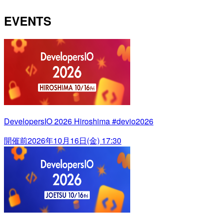
EVENTS
DevelopersIO 2026 Hiroshima #devio2026
開催前
2026年10月16日(金) 17:30