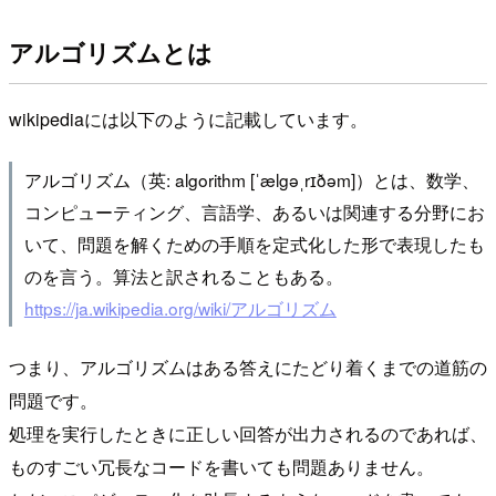
アルゴリズムとは
wikipediaには以下のように記載しています。
アルゴリズム（英: algorithm [ˈælgəˌrɪðəm]）とは、数学、
コンピューティング、言語学、あるいは関連する分野にお
いて、問題を解くための手順を定式化した形で表現したも
のを言う。算法と訳されることもある。
https://ja.wikipedia.org/wiki/アルゴリズム
つまり、アルゴリズムはある答えにたどり着くまでの道筋の
問題です。
処理を実行したときに正しい回答が出力されるのであれば、
ものすごい冗長なコードを書いても問題ありません。