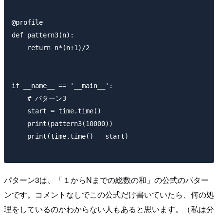
@profile

def pattern3(n):

    return n*(n+1)/2

if __name__ == '__main__':

    # パターン3

    start = time.time()

    print(pattern3(10000))

    print(time.time() - start)

パターン3は、「１からNまでの総数の和」の公式のパター
ンです。コメントなしでこの公式だけ書いていたら、何の処
理をしているのかわからない人もあると思います。（私は分