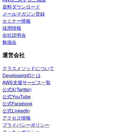
資料ダウンロード
メールマガジン登録
セミナー情報
採用情報
会社説明会
勉強会
運営会社
クラスメソッドについて
DevelopersIOとは
AWS支援サービス一覧
公式X(Twitter)
公式YouTube
公式Facebook
公式LinkedIn
アクセス情報
プライバシーポリシー
クッキーポリシー