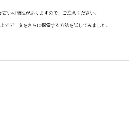
が古い可能性がありますので、ご注意ください。
ュボード上でデータをさらに探索する方法を試してみました。