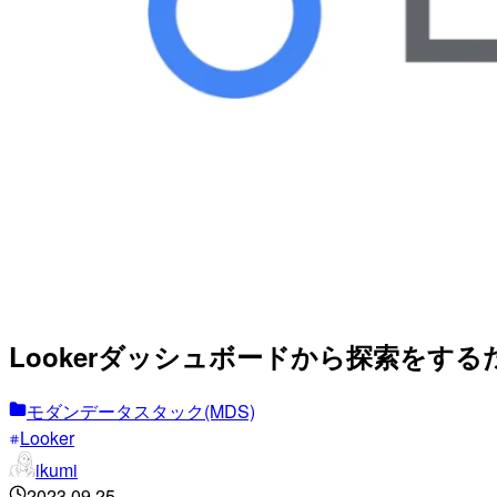
Lookerダッシュボードから探索をするため
モダンデータスタック(MDS)
Looker
ikumi
2023.09.25