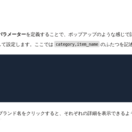
eldsパラメーター
を定義することで、ポップアップのような感じで
して設定します。ここでは
のふたつを記
category,item_name
りブランド名をクリックすると、それぞれの詳細を表示できるよ