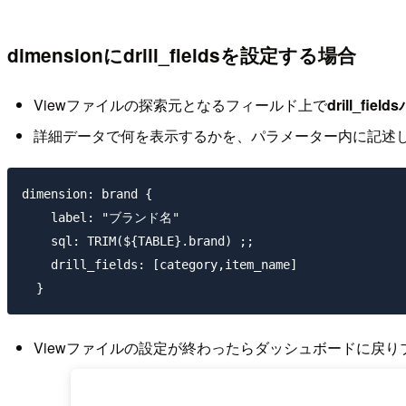
dimensionにdrill_fieldsを設定する場合
Viewファイルの探索元となるフィールド上で
drill_fi
詳細データで何を表示するかを、パラメーター内に記述
dimension: brand {

    label: "ブランド名"

    sql: TRIM(${TABLE}.brand) ;;

    drill_fields: [category,item_name]

Viewファイルの設定が終わったらダッシュボードに戻