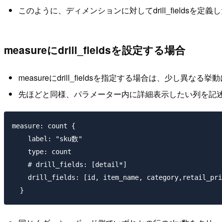
このように、ディメンションに対してdrill_fields
measureにdrill_fieldsを設定する場合
measureにdrill_fieldsを指定する場合は、少し異なる
先ほどと同様、パラメーター内に詳細表示したい列を記
measure: count {

    label: "sku数"

    type: count

    # drill_fields: [detail*]

    drill_fields: [id, item_name, category,retail_pri