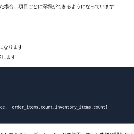
を定義した場合、項目ごとに深堀ができるようになっています
挙動になります
述します
ce,  order_items.count,inventory_items.count]
