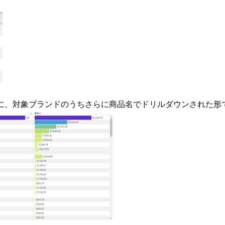
まに、対象ブランドのうちさらに商品名でドリルダウンされた形