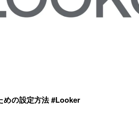
の設定方法 #Looker