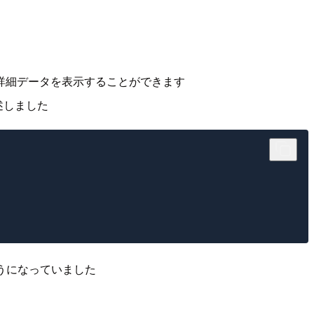
詳細データを表示することができます
述しました
うになっていました