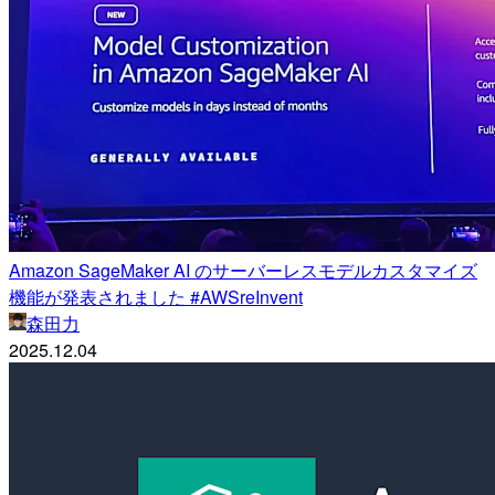
Amazon SageMaker AI のサーバーレスモデルカスタマイズ
機能が発表されました #AWSreInvent
森田力
2025.12.04