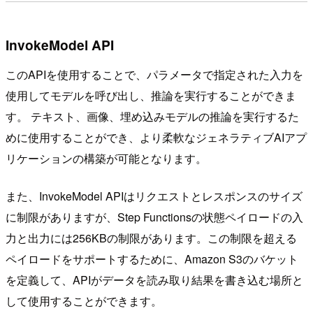
InvokeModel API
このAPIを使用することで、パラメータで指定された入力を
使用してモデルを呼び出し、推論を実行することができま
す。 テキスト、画像、埋め込みモデルの推論を実行するた
めに使用することができ、より柔軟なジェネラティブAIアプ
リケーションの構築が可能となります。
また、InvokeModel APIはリクエストとレスポンスのサイズ
に制限がありますが、Step Functionsの状態ペイロードの入
力と出力には256KBの制限があります。この制限を超える
ペイロードをサポートするために、Amazon S3のバケット
を定義して、APIがデータを読み取り結果を書き込む場所と
して使用することができます。