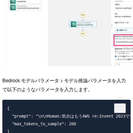
Bedrock モデルパラメータ > モデル推論パラメータを入力
で以下のようなパラメータを入力します。
{

  "prompt": "\n\nHuman:気分はもうAWS re:Invent 2023です！
  "max_tokens_to_sample": 200
