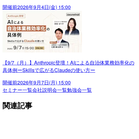
開催前
2026年9月4日(金) 15:00
【9/7（月）】Anthropic登壇！AIによる自治体業務効率化の
具体例ーSkillsで広がるClaudeの使い方ー
開催前
2026年9月7日(月) 15:00
セミナー一覧
会社説明会一覧
勉強会一覧
関連記事