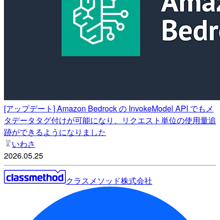
[アップデート] Amazon Bedrock の InvokeModel API でもメ
タデータタグ付けが可能になり、リクエスト単位の使用量追
跡ができるようになりました
いわさ
2026.05.25
クラスメソッド株式会社