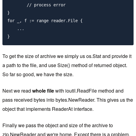
	// process error

}

for _, f := range reader.File {

    ...

To get the size of archive we simply us os.Stat and provide it
a path to the file, and use Size() method of returned object.
So far so good, we have the size.
Next we read
whole file
with ioutil.ReadFile method and
pass received bytes into bytes.NewReader. This gives us the
object that implements ReaderAt interface.
Finally we pass the object and size of the archive to
zip.NewReader and we're home. Except there is a problem.