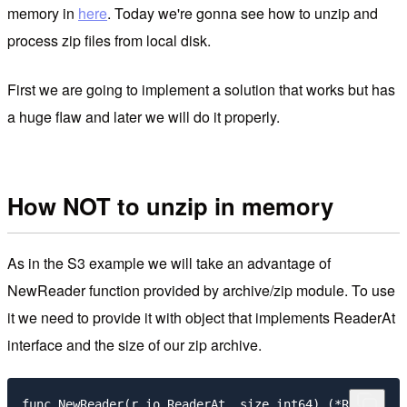
memory in
here
. Today we're gonna see how to unzip and
process zip files from local disk.
First we are going to implement a solution that works but has
a huge flaw and later we will do it properly.
How NOT to unzip in memory
As in the S3 example we will take an advantage of
NewReader function provided by archive/zip module. To use
it we need to provide it with object that implements ReaderAt
interface and the size of our zip archive.