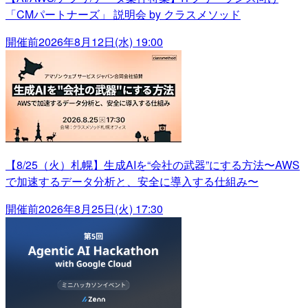
「CMパートナーズ」 説明会 by クラスメソッド
開催前
2026年8月12日(水) 19:00
【8/25（火）札幌】生成AIを“会社の武器”にする方法〜AWS
で加速するデータ分析と、安全に導入する仕組み〜
開催前
2026年8月25日(火) 17:30