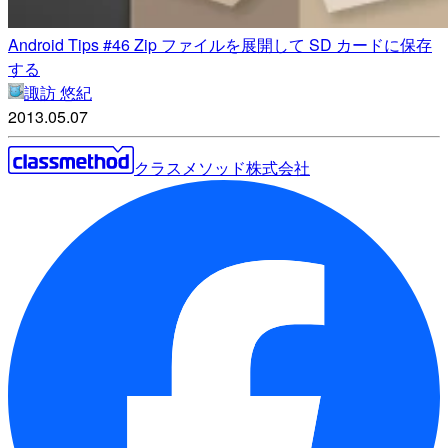
Android Tips #46 Zip ファイルを展開して SD カードに保存
する
諏訪 悠紀
2013.05.07
クラスメソッド株式会社