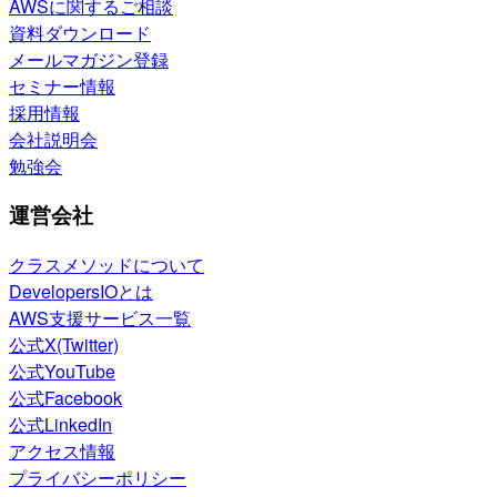
AWSに関するご相談
資料ダウンロード
メールマガジン登録
セミナー情報
採用情報
会社説明会
勉強会
運営会社
クラスメソッドについて
DevelopersIOとは
AWS支援サービス一覧
公式X(Twitter)
公式YouTube
公式Facebook
公式LinkedIn
アクセス情報
プライバシーポリシー