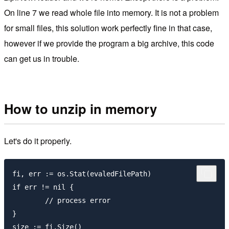
On line 7 we read whole file into memory. It is not a problem
for small files, this solution work perfectly fine in that case,
however if we provide the program a big archive, this code
can get us in trouble.
How to unzip in memory
Let's do it properly.
fi, err := os.Stat(evaledFilePath)

if err != nil {

	// process error

}

size := fi.Size()
