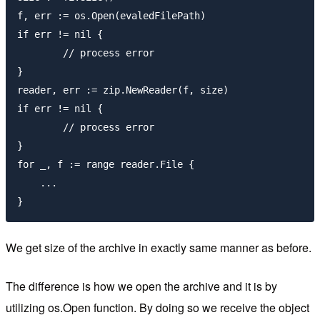
f, err := os.Open(evaledFilePath)

if err != nil {

	// process error

}

reader, err := zip.NewReader(f, size)

if err != nil {

	// process error

}

for _, f := range reader.File {

    ...

We get size of the archive in exactly same manner as before.
The difference is how we open the archive and it is by
utilizing os.Open function. By doing so we receive the object