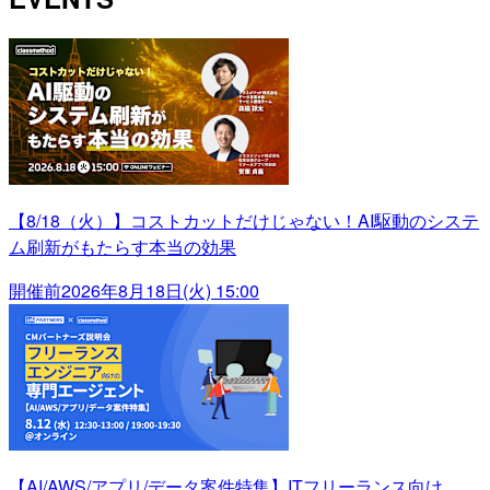
【8/18（火）】コストカットだけじゃない！AI駆動のシステ
ム刷新がもたらす本当の効果
開催前
2026年8月18日(火) 15:00
【AI/AWS/アプリ/データ案件特集】ITフリーランス向け