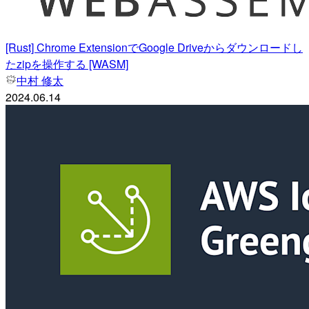
[Rust] Chrome ExtensionでGoogle Driveからダウンロードし
たzipを操作する [WASM]
中村 修太
2024.06.14