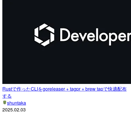
Rustで作ったCLIをgoreleaser + tagpr + brew tapで快適配布
する
shuntaka
2025.02.03