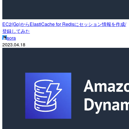
EC2(Go)からElastiCache for Redisにセッション情報を作成/
登録してみた
sora
2023.04.18