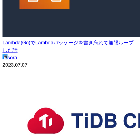
Lambda(Go)でLambdaパッケージを書き忘れて無限ループ
した話
sora
2023.07.07