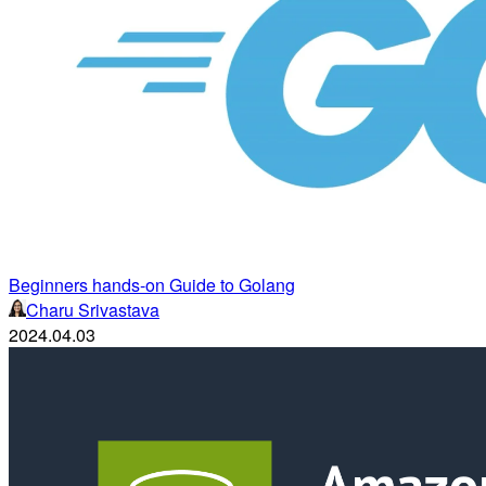
Beginners hands-on Guide to Golang
Charu Srivastava
2024.04.03