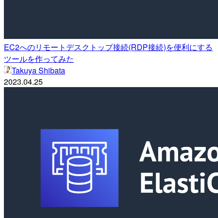
EC2へのリモートデスクトップ接続(RDP接続)を便利にする
ツールを作ってみた
Takuya Shibata
2023.04.25