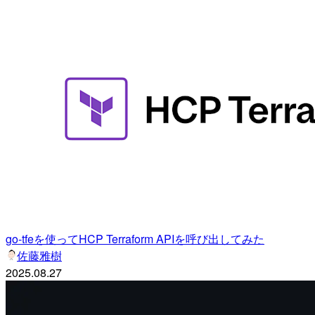
go-tfeを使ってHCP Terraform APIを呼び出してみた
佐藤雅樹
2025.08.27