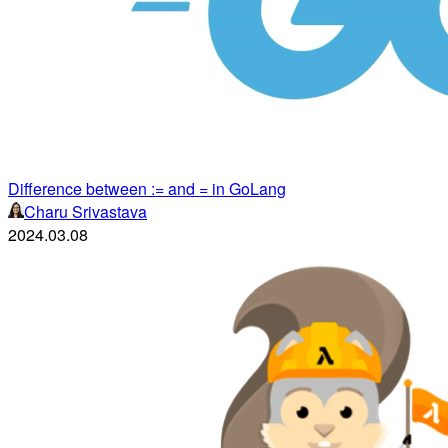
Difference between := and = in GoLang
Charu Srivastava
2024.03.08