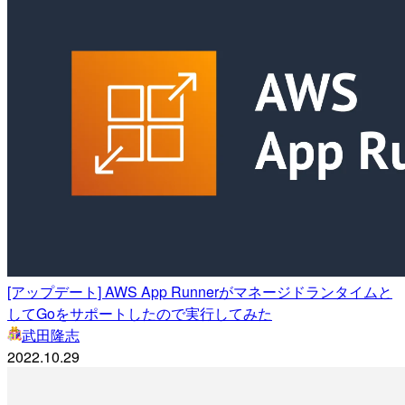
[アップデート] AWS App Runnerがマネージドランタイムと
してGoをサポートしたので実行してみた
武田隆志
2022.10.29