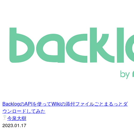
BacklogのAPIを使ってWikiの添付ファイルごとまるっとダ
ウンロードしてみた
今泉大樹
2023.01.17