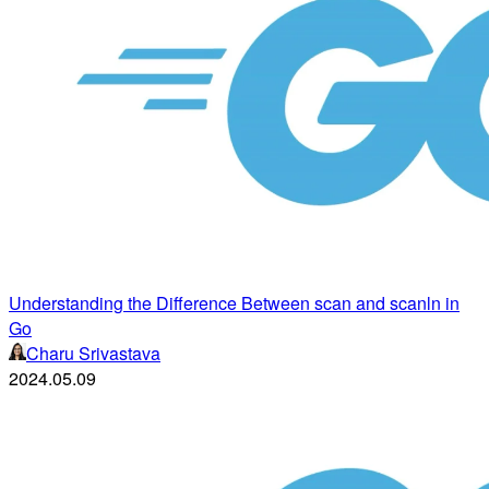
Understanding the Difference Between scan and scanln in
Go
Charu Srivastava
2024.05.09