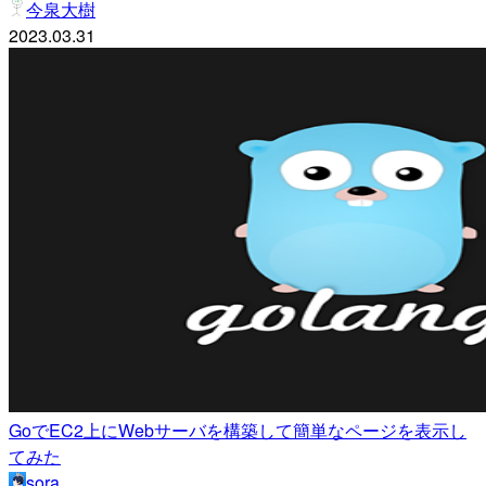
今泉大樹
2023.03.31
GoでEC2上にWebサーバを構築して簡単なページを表示し
てみた
sora