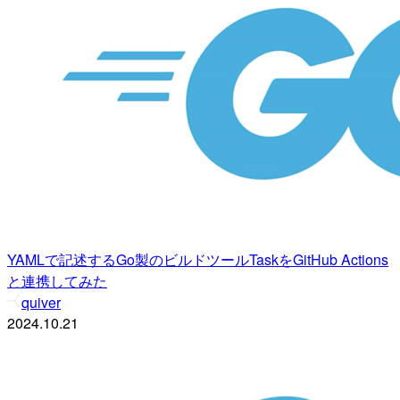
YAMLで記述するGo製のビルドツールTaskをGitHub Actions
と連携してみた
quiver
2024.10.21