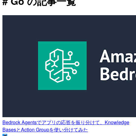
# Go の記事一覧
Bedrock Agentsでアプリの応答を振り分けて、Knowledge
BasesとAction Groupを使い分けてみた