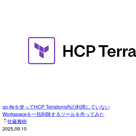
go-tfeを使ってHCP Terraform内の利用していない
Workspaceを一括削除するツールを作ってみた
佐藤雅樹
2025.09.10