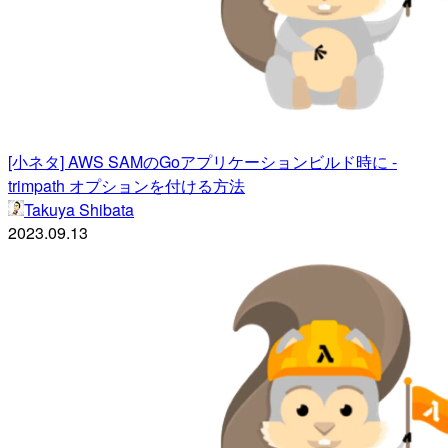
[小ネタ] AWS SAMのGoアプリケーションビルド時に -
trimpath オプションを付ける方法
Takuya Shibata
2023.09.13