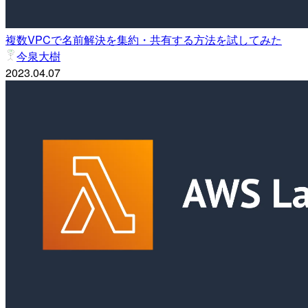
複数VPCで名前解決を集約・共有する方法を試してみた
今泉大樹
2023.04.07