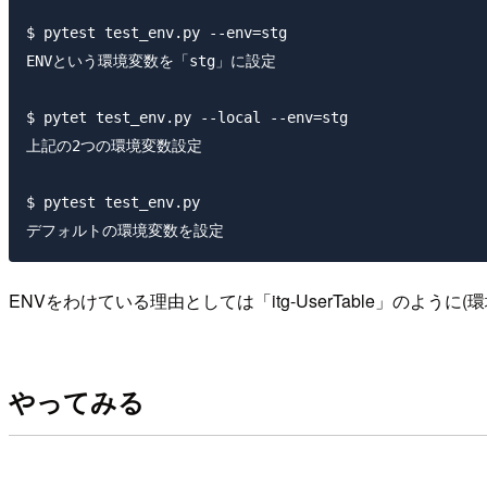
$ pytest test_env.py --env=stg

ENVという環境変数を「stg」に設定

$ pytet test_env.py --local --env=stg

上記の2つの環境変数設定

$ pytest test_env.py

ENVをわけている理由としては「itg-UserTable」のよ
やってみる