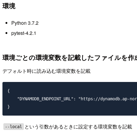
環境
Python 3.7.2
pytest-4.2.1
環境ごとの環境変数を記載したファイルを作
デフォルト時に読み込む環境変数を記載
{

    "DYNAMODB_ENDPOINT_URL": "https://dynamodb.ap-nor
という引数があるときに設定する環境変数を記載
--local