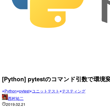
[Python] pytestのコマンド引数で
Python
pytest
ユニットテスト
テスティング
西村祐二
2019.02.21