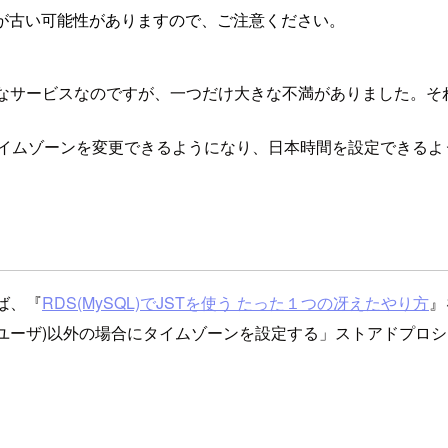
が古い可能性がありますので、ご注意ください。
きなサービスなのですが、一つだけ大きな不満がありました。それ
Bでタイムゾーンを変更できるようになり、日本時間を設定できる
えば、『
RDS(MySQL)でJSTを使う たった１つの冴えたやり方
』
まるユーザ)以外の場合にタイムゾーンを設定する」ストアドプロ