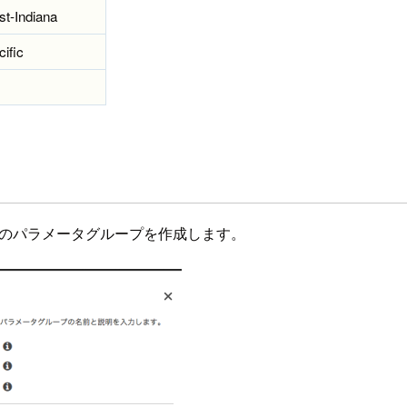
t-Indiana
ific
DBのパラメータグループを作成します。