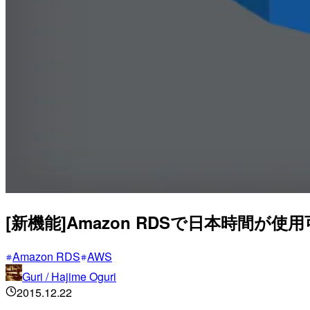
[新機能]Amazon RDSで日本時間が
Amazon RDS
AWS
Guri / Hajime Oguri
2015.12.22