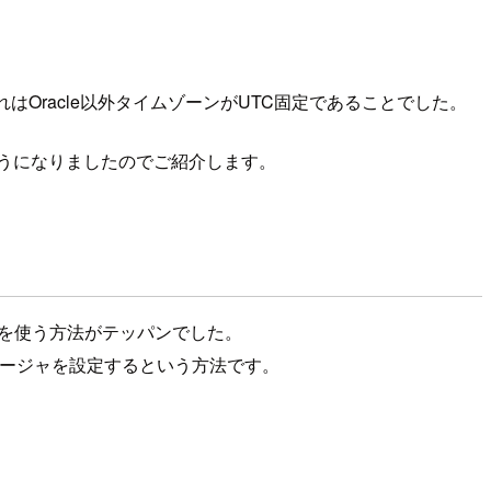
はOracle以外タイムゾーンがUTC固定であることでした。
ようになりましたのでご紹介します。
を使う方法がテッパンでした。
シージャを設定するという方法です。