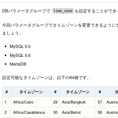
DBパラメータグループで
を設定することができ
time_zone
今回パラメータグループでタイムゾーンを変更できるようになっ
ましょう。
MySQL 5.5
MySQL 5.6
MariaDB
設定可能なタイムゾーンは、以下の84個です。
#
タイムゾーン
#
タイムゾーン
#
1
Africa/Cairo
29
Asia/Bangkok
57
Austra
2
Africa/Casablanca
30
Asia/Beirut
58
Austra