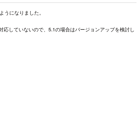
るようになりました。
対応していないので、5.1の場合はバージョンアップを検討し