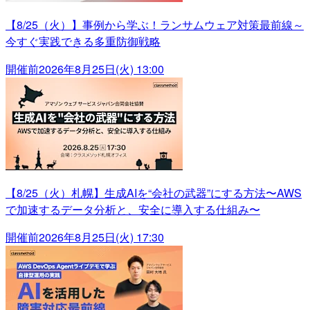
【8/25（火）】事例から学ぶ！ランサムウェア対策最前線～
今すぐ実践できる多重防御戦略
開催前
2026年8月25日(火) 13:00
【8/25（火）札幌】生成AIを“会社の武器”にする方法〜AWS
で加速するデータ分析と、安全に導入する仕組み〜
開催前
2026年8月25日(火) 17:30