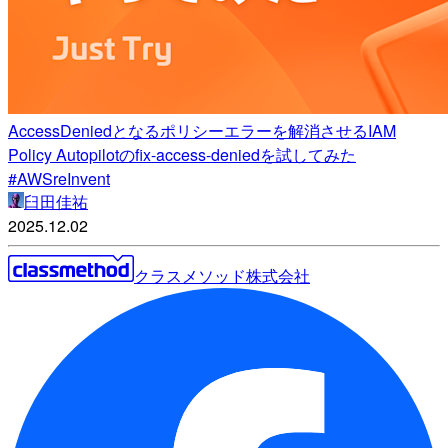
AccessDeniedとなるポリシーエラーを解消させるIAM
Policy Autopilotのfix-access-deniedを試してみた
#AWSreInvent
臼田佳祐
2025.12.02
クラスメソッド株式会社