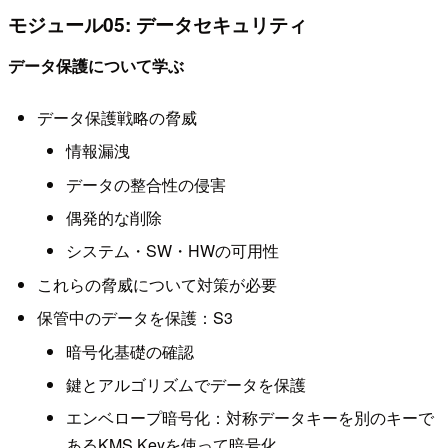
モジュール05: データセキュリティ
データ保護について学ぶ
データ保護戦略の脅威
情報漏洩
データの整合性の侵害
偶発的な削除
システム・SW・HWの可用性
これらの脅威について対策が必要
保管中のデータを保護：S3
暗号化基礎の確認
鍵とアルゴリズムでデータを保護
エンベロープ暗号化：対称データキーを別のキーで
あるKMS Keyを使って暗号化