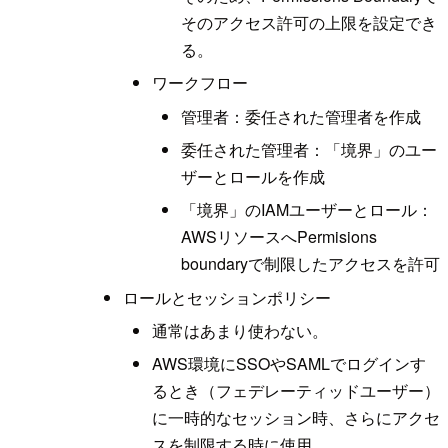
そのアクセス許可の上限を設定でき
る。
ワークフロー
管理者：委任された管理者を作成
委任された管理者：「境界」のユー
ザーとロールを作成
「境界」のIAMユーザーとロール：
AWSリソースへPermisions
boundaryで制限したアクセスを許可
ロールとセッションポリシー
通常はあまり使わない。
AWS環境にSSOやSAMLでログインす
るとき（フェデレーティッドユーザー）
に一時的なセッション時、さらにアクセ
スを制限する時に使用。