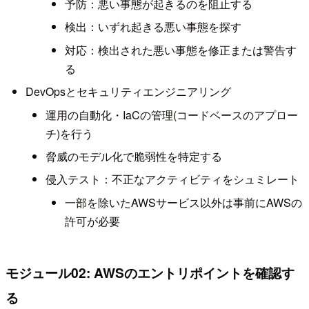
予防：悪い事態が起きるのを阻止する
検出：いずれ起きる悪い事態を探す
対応：検出された悪い事態を修正または警告す
る
DevOpsとセキュリティエンジニアリング
運用の自動化・IaCの管理(コードベースのアプロー
チ)を行う
脅威のモデル化で脆弱性を特定する
侵入テスト：不正なアクティビティをシュミレート
一部を除いたAWSサービス以外は事前にAWSの
許可が必要
モジュール02: AWSのエントリポイントを確認す
る