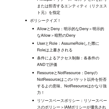
または拒否するエンティティ（リクエス
ト元）を指定
ポリシークイズ！
AllowとDeny：明示的なDeny＞明示的
なAllow＞暗黙のDeny
UserとRole：AssumeRoleした際に
Roleは上書きされる
条件によるアクセス制御：各条件の
ANDで評価
ResourceとNotResource：Denyの
NotResourceはこのバケット以外を拒否
するよの意味、NotResourceはかなり強
力！
リソースベースポリシー：リソースベー
スのポリシー＞IAMポリシーが優先され