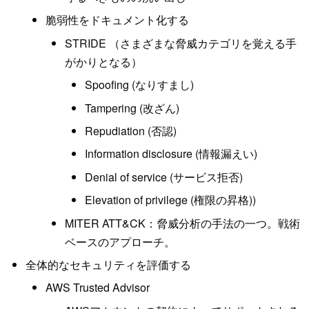
脆弱性をドキュメント化する
STRIDE （さまざまな脅威カテゴリを覚える手
がかりとなる）
Spoofing (なりすまし)
Tampering (改ざん)
Repudiation (否認)
Information disclosure (情報漏えい)
Denial of service (サービス拒否)
Elevation of privilege (権限の昇格))
MITER ATT&CK：脅威分析の手法の一つ。戦術
ベースのアプローチ。
全体的なセキュリティを評価する
AWS Trusted Advisor