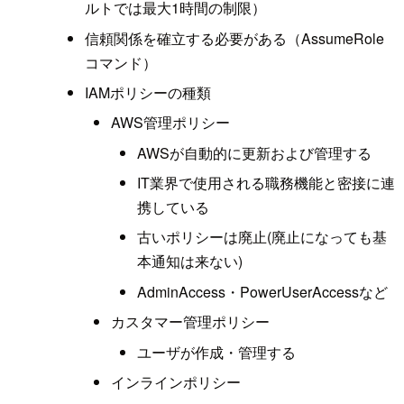
ルトでは最大1時間の制限）
信頼関係を確立する必要がある（AssumeRole
コマンド）
IAMポリシーの種類
AWS管理ポリシー
AWSが自動的に更新および管理する
IT業界で使用される職務機能と密接に連
携している
古いポリシーは廃止(廃止になっても基
本通知は来ない)
AdminAccess・PowerUserAccessなど
カスタマー管理ポリシー
ユーザが作成・管理する
インラインポリシー