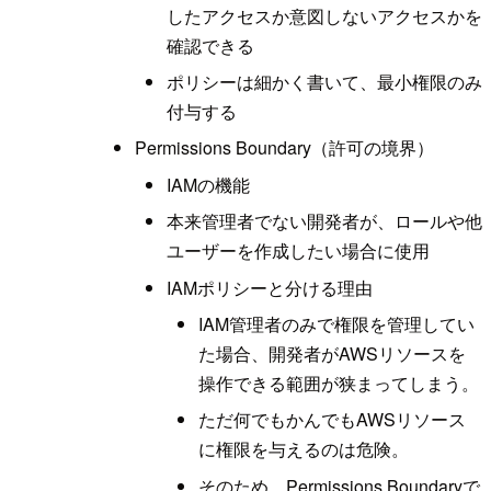
したアクセスか意図しないアクセスかを
確認できる
ポリシーは細かく書いて、最小権限のみ
付与する
Permissions Boundary（許可の境界）
IAMの機能
本来管理者でない開発者が、ロールや他
ユーザーを作成したい場合に使用
IAMポリシーと分ける理由
IAM管理者のみで権限を管理してい
た場合、開発者がAWSリソースを
操作できる範囲が狭まってしまう。
ただ何でもかんでもAWSリソース
に権限を与えるのは危険。
そのため、Permissions Boundaryで