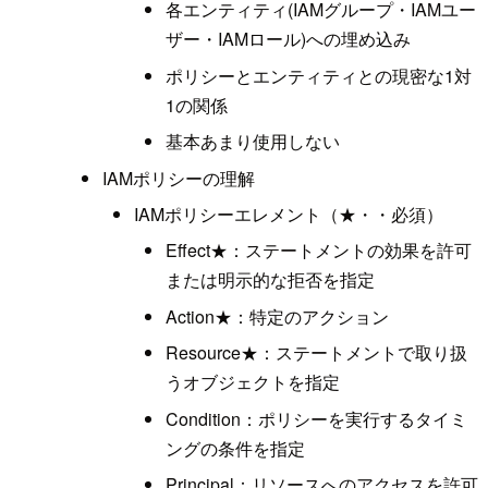
各エンティティ(IAMグループ・IAMユー
ザー・IAMロール)への埋め込み
ポリシーとエンティティとの現密な1対
1の関係
基本あまり使用しない
IAMポリシーの理解
IAMポリシーエレメント（★・・必須）
Effect★：ステートメントの効果を許可
または明示的な拒否を指定
Action★：特定のアクション
Resource★：ステートメントで取り扱
うオブジェクトを指定
Condition：ポリシーを実行するタイミ
ングの条件を指定
Principal：リソースへのアクセスを許可