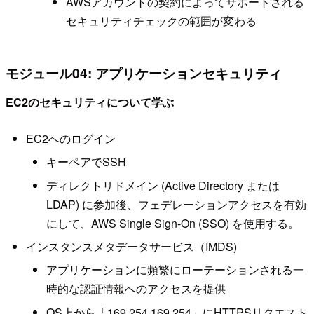
AWSアカウントの契約によってサポートされる
セキュリティチェックの範囲が変わる
モジュール04: アプリケーションセキュリティ
EC2のセキュリティについて学ぶ
EC2へのログイン
キーペアでSSH
ディレクトリドメイン (Active Directory または
LDAP) に参加後、フェデレーションアクセスを有効
にして、AWS Single Sign-On (SSO) を使用する。
インスタンスメタデータサービス（IMDS)
アプリケーションに頻繁にローテーションされる一
時的な認証情報へのアクセスを提供
OS上から「169.254.169.254」にHTTPSリクエスト