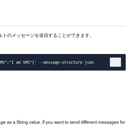
ォルトのメッセージを送信することができます。
age as a String value. If you want to send different messages for