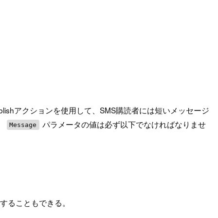
blishアクションを使用して、SMS購読者には短いメッセージ
、
パラメータの値は必ず以下でなければなりませ
Message
義することもできる。