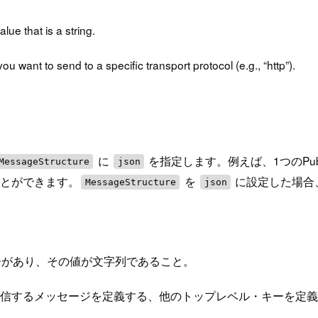
lue that is a string.
 want to send to a specific transport protocol (e.g., “http”).
に
を指定します。例えば、1つのPu
MessageStructure
json
ことができます。
を
に設定した場合
MessageStructure
json
N キーがあり、その値が文字列であること。
）に送信するメッセージを定義する、他のトップレベル・キーを定