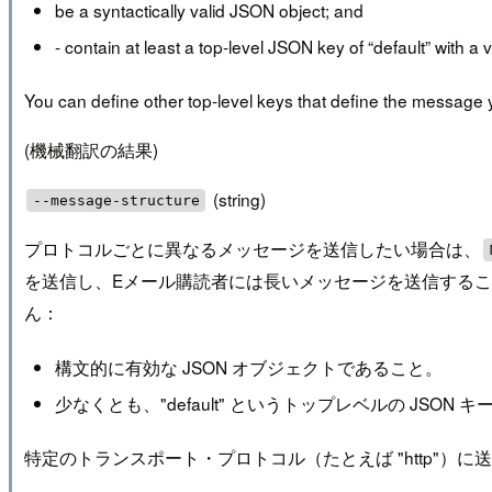
be a syntactically valid JSON object; and
- contain at least a top-level JSON key of “default” with a va
You can define other top-level keys that define the message you
(機械翻訳の結果)
(string)
--message-structure
プロトコルごとに異なるメッセージを送信したい場合は、
を送信し、Eメール購読者には長いメッセージを送信する
ん：
構文的に有効な JSON オブジェクトであること。
少なくとも、"default" というトップレベルの JSO
特定のトランスポート・プロトコル（たとえば "http"