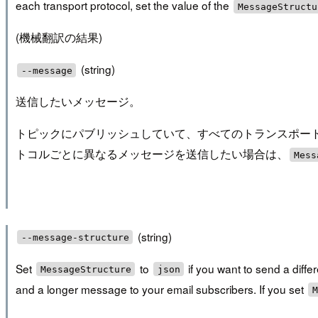
each transport protocol, set the value of the
MessageStructu
(機械翻訳の結果)
(string)
--message
送信したいメッセージ。
トピックにパブリッシュしていて、すべてのトランスポートプ
トコルごとに異なるメッセージを送信したい場合は、
Mess
(string)
--message-structure
Set
to
if you want to send a diff
MessageStructure
json
and a longer message to your email subscribers. If you set
M