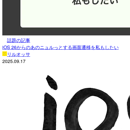
話題の記事
iOS 26からのあのニュルっとする画面遷移を私もしたい
リルオッサ
2025.09.17