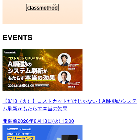
EVENTS
【8/18（火）】コストカットだけじゃない！AI駆動のシステ
ム刷新がもたらす本当の効果
開催前
2026年8月18日(火) 15:00