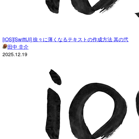
[iOS][SwiftUI] 徐々に薄くなるテキストの作成方法 其の弐
田中 圭介
2025.12.19