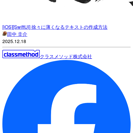
[iOS][SwiftUI] 徐々に薄くなるテキストの作成方法
田中 圭介
2025.12.18
クラスメソッド株式会社