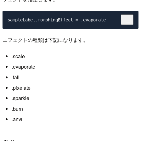
エフェクトの種類は下記になります。
.scale
.evaporate
.fall
.pixelate
.sparkle
.burn
.anvil