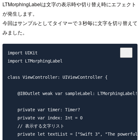
LTMorphingLabelは文字の表示時や切り替え時にエフェクト
が発生します。
今回はサンプルとしてタイマーで３秒毎に文字を切り替えて
みました。
import UIKit

import LTMorphingLabel

class ViewController: UIViewController {

    @IBOutlet weak var sampleLabel: LTMorphingLabel!

    private var timer: Timer?

    private var index: Int = 0

    // 表示する文字リスト

    private let textList = ["Swift 3", "The powerful 