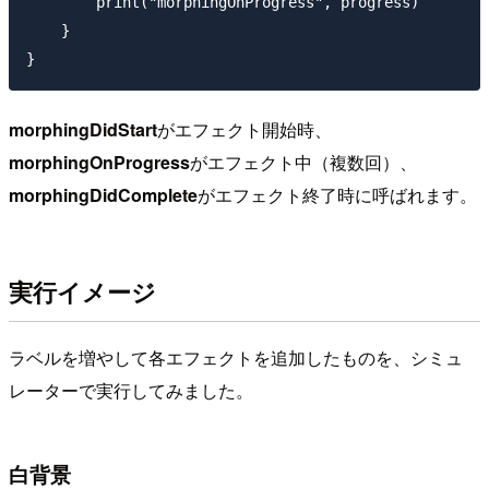
        print("morphingOnProgress", progress)

    }

morphingDidStart
がエフェクト開始時、
morphingOnProgress
がエフェクト中（複数回）、
morphingDidComplete
がエフェクト終了時に呼ばれます。
実行イメージ
ラベルを増やして各エフェクトを追加したものを、シミュ
レーターで実行してみました。
白背景