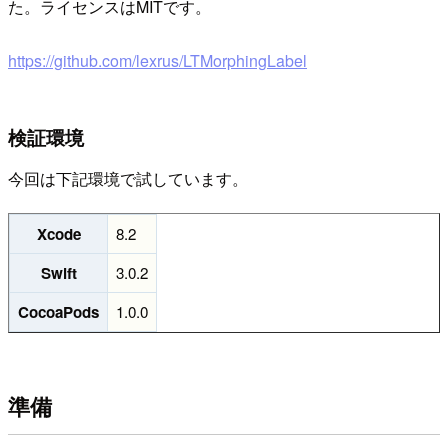
た。ライセンスはMITです。
https://github.com/lexrus/LTMorphingLabel
検証環境
今回は下記環境で試しています。
Xcode
8.2
Swift
3.0.2
CocoaPods
1.0.0
準備