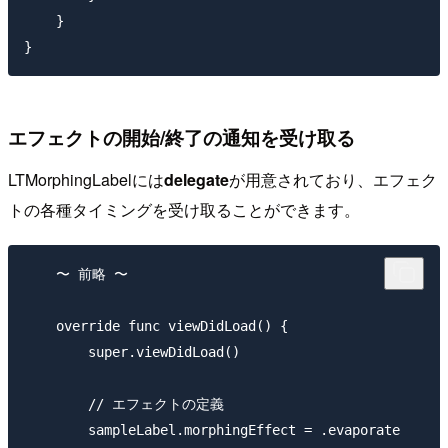
    }

エフェクトの開始/終了の通知を受け取る
LTMorphingLabelには
delegate
が用意されており、エフェク
トの各種タイミングを受け取ることができます。
    〜 前略 〜

    override func viewDidLoad() {

        super.viewDidLoad()

        // エフェクトの定義

        sampleLabel.morphingEffect = .evaporate
