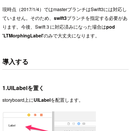
現時点（2017/1/4）ではmasterブランチはSwift3には対応し
ていません。そのため、
swift3
ブランチを指定する必要があ
ります。今後、Swift３に対応済みになった場合は
pod
'LTMorphingLabel'
のみで大丈夫になります。
導入する
1.UILabelを置く
storyboard上に
UILabel
を配置します。