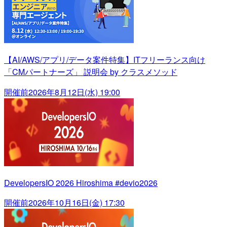
【AI/AWS/アプリ/データ案件特集】ITフリーランス向け
「CMパートナーズ」 説明会 by クラスメソッド
開催前
2026年8月12日(水) 19:00
DevelopersIO 2026 Hiroshima #devio2026
開催前
2026年10月16日(金) 17:30