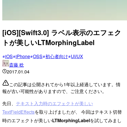
[iOS][Swift3.0] ラベル表示のエフェク
トが美しいLTMorphingLabel
iOS
iPhone
OSS
初心者向け
UI/UX
斎藤 稔
2017.01.04
この記事は公開されてから1年以上経過しています。情
報が古い可能性がありますので、ご注意ください。
先日、
テキスト入力時のエフェクトが美しい
TextFieldEffects
を取り上げましたが、 今回はテキスト切替
時のエフェクトが美しい
LTMorphingLabel
を試してみまし