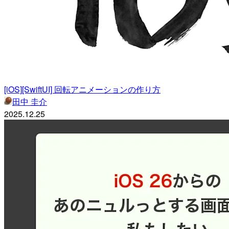
[iOS][SwiftUI] 回転アニメーションの作り方
田中 圭介
2025.12.25