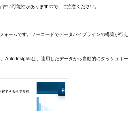
が古い可能性がありますので、ご注意ください。
プラットフォームです。ノーコードでデータパイプラインの構築が行えるDesig
nsightsがあります。Auto Insightsは、適用したデータから自