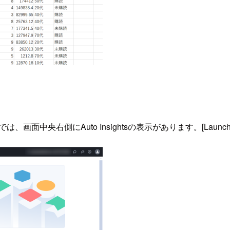
の画面では、画面中央右側にAuto Insightsの表示があります。[L