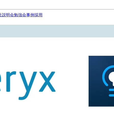
社説明会
勉強会
事例
採用