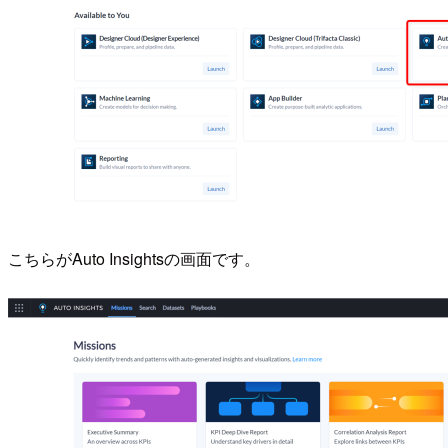
こちらがAuto Insightsの画面です。