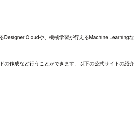
ner Cloudや、機械学習が行えるMachine Learningな
動的にダッシュボードの作成など行うことができます。以下の公式サイトの紹介