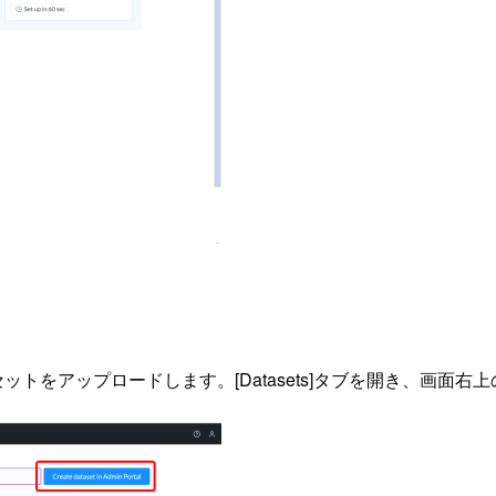
アップロードします。[Datasets]タブを開き、画面右上の[Create 