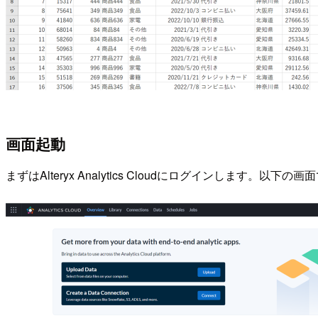
画面起動
まずはAlteryx Analytics Cloudにログインします。以下