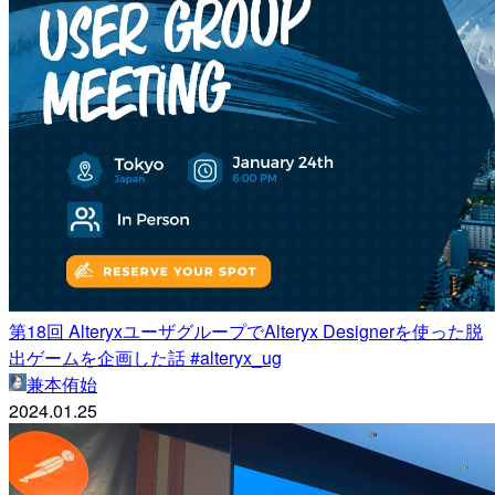
第18回 AlteryxユーザグループでAlteryx Designerを使った脱
出ゲームを企画した話 #alteryx_ug
兼本侑始
2024.01.25