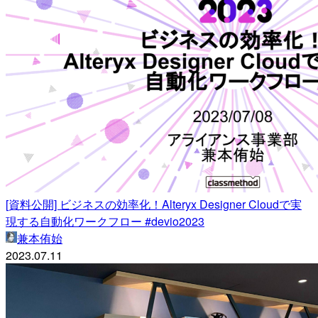
[資料公開] ビジネスの効率化！Alteryx Designer Cloudで実
現する自動化ワークフロー #devio2023
兼本侑始
2023.07.11