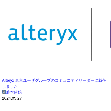
Alteryx 東京ユーザグループのコミュニティリーダーに就任
しました
兼本侑始
2024.03.27