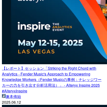
【レポート】セッション「Striking the Right Chord with
Analytics - Fender Music's Approach to Empowering
Knowledge Workers（Fender Musicの事例：ナレッジワー
カーの力を引き出す分析活用法）」 - Alteryx Inspire 2025
#AlteryxInspire
兼本侑始
2025.06.12