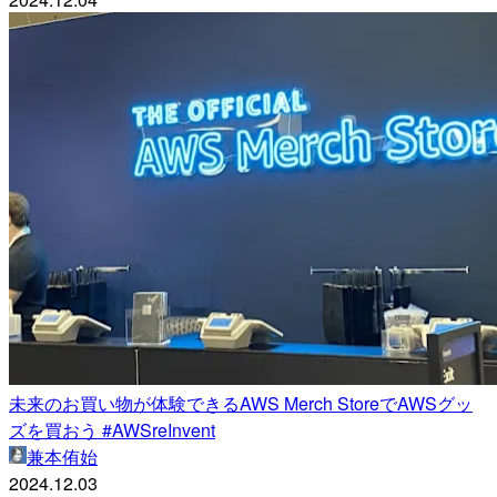
未来のお買い物が体験できるAWS Merch StoreでAWSグッ
ズを買おう #AWSreInvent
兼本侑始
2024.12.03