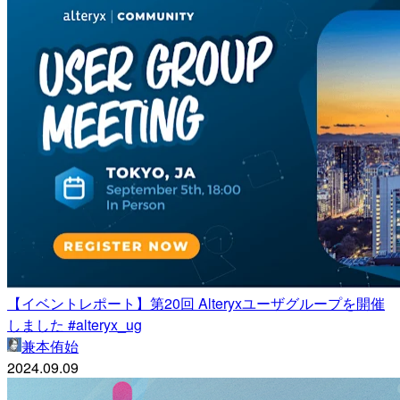
【イベントレポート】第20回 Alteryxユーザグループを開催
しました #alteryx_ug
兼本侑始
2024.09.09