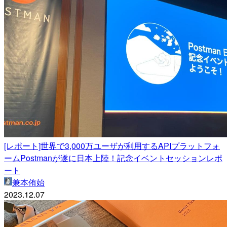
[レポート]世界で3,000万ユーザが利用するAPIプラットフォ
ームPostmanが遂に日本上陸！記念イベントセッションレポ
ート
兼本侑始
2023.12.07