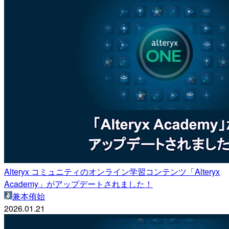
Alteryx コミュニティのオンライン学習コンテンツ「Alteryx
Academy」がアップデートされました！
兼本侑始
2026.01.21