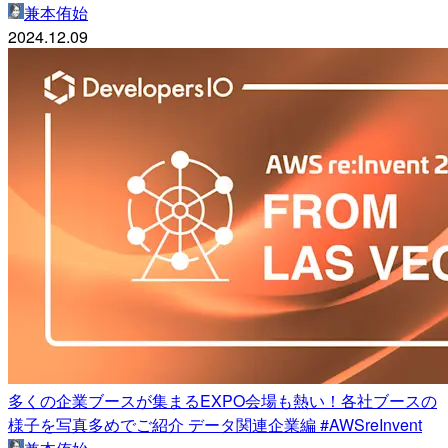
兼本侑始
2024.12.09
多くの企業ブースが集まるEXPO会場も熱い！各社ブースの
様子を写真多めでご紹介 データ関連企業編 #AWSreInvent