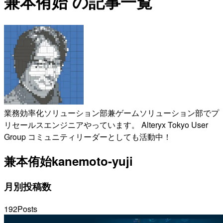
兼本侑始 の記事一覧
業務効率化ソリューション部兼ゲームソリューション部でプ
リセールスエンジニアやっています。 Alteryx Tokyo User
Group コミュニティリーダーとしても活動中！
兼本侑始
kanemoto-yuji
月別投稿数
192
Posts