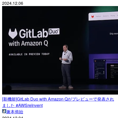
2024.12.06
[新機能]GitLab Duo with Amazon Qがプレビューで発表され
ました #AWSreInvent
兼本侑始
2024.12.04