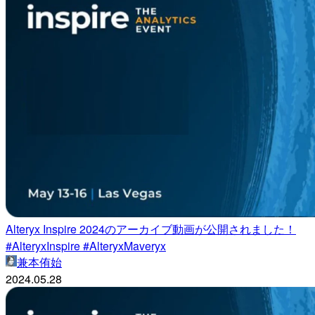
Alteryx Inspire 2024のアーカイブ動画が公開されました！
#AlteryxInspire #AlteryxMaveryx
兼本侑始
2024.05.28