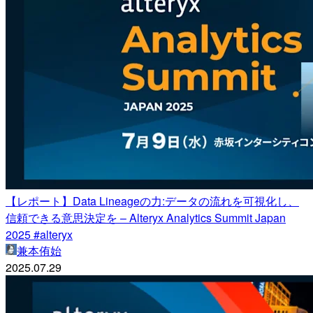
【レポート】Data Lineageの力:データの流れを可視化し、
信頼できる意思決定を – Alteryx Analytics Summit Japan
2025 #alteryx
兼本侑始
2025.07.29