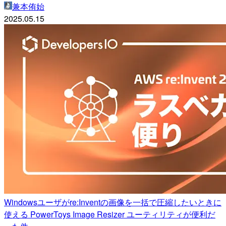
兼本侑始
2025.05.15
Windowsユーザがre:Inventの画像を一括で圧縮したいときに
使える PowerToys Image Resizer ユーティリティが便利だ