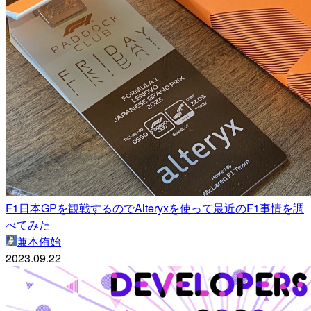
F1日本GPを観戦するのでAlteryxを使って最近のF1事情を調
べてみた
兼本侑始
2023.09.22