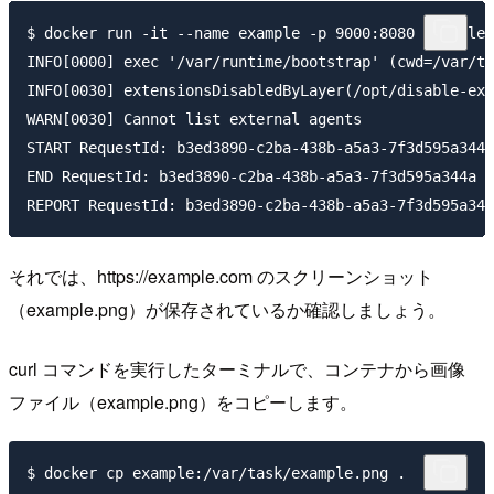
$ docker run -it --name example -p 9000:8080 example

INFO[0000] exec '/var/runtime/bootstrap' (cwd=/var/ta
INFO[0030] extensionsDisabledByLayer(/opt/disable-ext
WARN[0030] Cannot list external agents               
START RequestId: b3ed3890-c2ba-438b-a5a3-7f3d595a344a
END RequestId: b3ed3890-c2ba-438b-a5a3-7f3d595a344a

それでは、https://example.com のスクリーンショット
（example.png）が保存されているか確認しましょう。
curl コマンドを実行したターミナルで、コンテナから画像
ファイル（example.png）をコピーします。