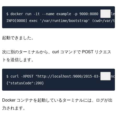
$ docker run -it --name example -p 9000:8080 example

起動できました。
次に別のターミナルから、curl コマンドで POST リクエス
トを送信します。
$ curl -XPOST "http://localhost:9000/2015-03-31/funct
Docker コンテナを起動しているターミナルには、ログが出
力されます。