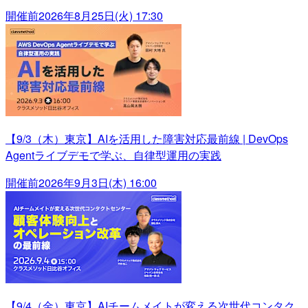
開催前
2026年8月25日(火) 17:30
【9/3（木）東京】AIを活用した障害対応最前線 | DevOps
Agentライブデモで学ぶ、自律型運用の実践
開催前
2026年9月3日(木) 16:00
【9/4（金）東京】AIチームメイトが変える次世代コンタク