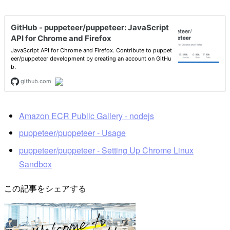
Amazon ECR Public Gallery - nodejs
puppeteer/puppeteer - Usage
puppeteer/puppeteer - Setting Up Chrome Linux
Sandbox
この記事をシェアする