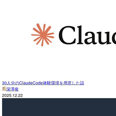
30人分のClaudeCode体験環境を用意した話
深澤俊
2025.12.22