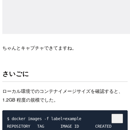
ちゃんとキャプチャできてますね。
さいごに
ローカル環境でのコンテナイメージサイズを確認すると、
1.2GB 程度の規模でした。
$ docker images -f label=example

REPOSITORY   TAG       IMAGE ID       CREATED        