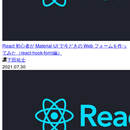
React 初心者が Material-UI で今どきの Web フォームを作っ
てみた（react-hook-form編）
下田祐士
2021.07.30