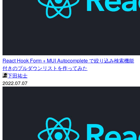
React Hook Form + MUI Autocomplete で絞り込み検索機能
付きのプルダウンリストを作ってみた
下田祐士
2022.07.07