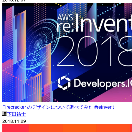
Firecracker のデザインについて調べてみた #reinvent
下田祐士
2018.11.29