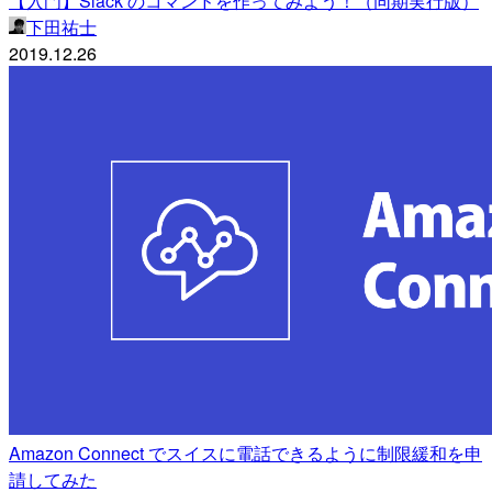
【入門】Slack のコマンドを作ってみよう！（同期実行版）
下田祐士
2019.12.26
Amazon Connect でスイスに電話できるように制限緩和を申
請してみた