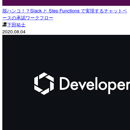
脱ハンコ！？Slack と Step Functions で実現するチャットベ
ースの承認ワークフロー
下田祐士
2020.08.04