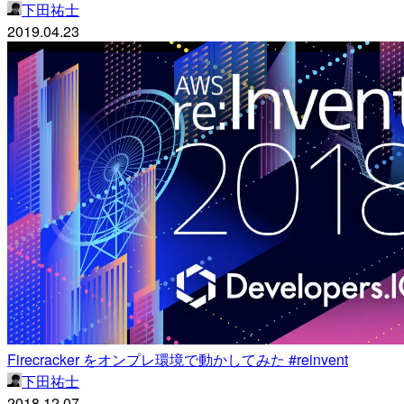
下田祐士
2019.04.23
Firecracker をオンプレ環境で動かしてみた #reinvent
下田祐士
2018.12.07