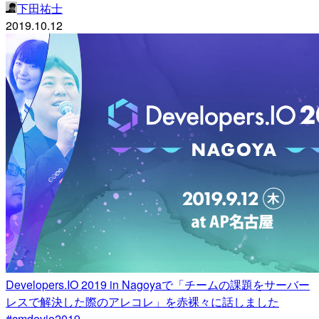
下田祐士
2019.10.12
Developers.IO 2019 in Nagoyaで「チームの課題をサーバー
レスで解決した際のアレコレ」を赤裸々に話しました
#cmdevio2019