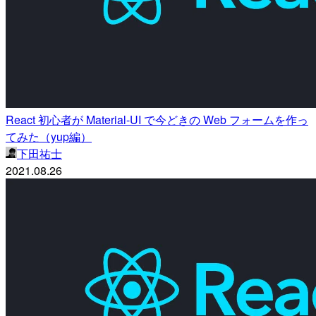
React 初心者が Material-UI で今どきの Web フォームを作っ
てみた（yup編）
下田祐士
2021.08.26