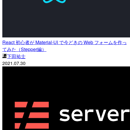
React 初心者が Material-UI で今どきの Web フォームを作っ
てみた（Stepper編）
下田祐士
2021.07.30