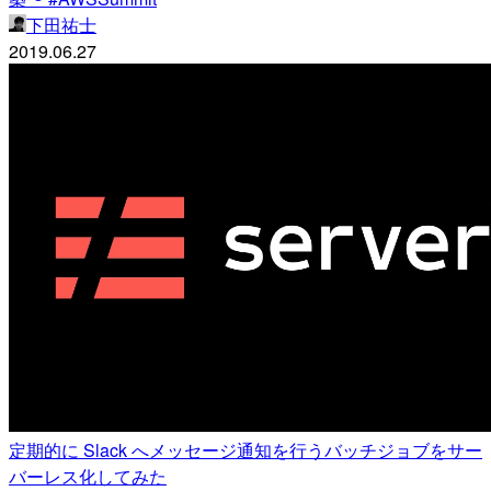
下田祐士
2019.06.27
定期的に Slack へメッセージ通知を行うバッチジョブをサー
バーレス化してみた