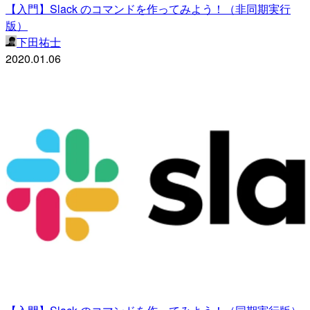
【入門】Slack のコマンドを作ってみよう！（非同期実行
版）
下田祐士
2020.01.06