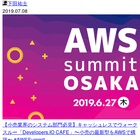
下田祐士
2019.07.08
【小売業界のシステム部門必見】キャッシュレスでウォーク
スルー「Developers.IO CAFE」〜小売の最新型をAWSで構
築〜 #AWSSummit