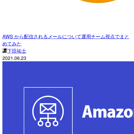
AWS から配信されるメールについて運用チーム視点でまと
めてみた
下田祐士
2021.06.23