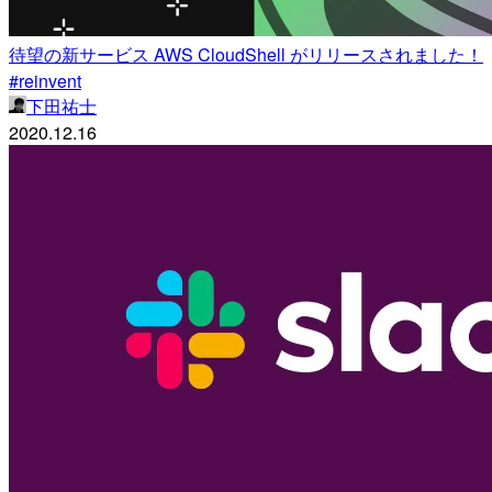
待望の新サービス AWS CloudShell がリリースされました！
#reinvent
下田祐士
2020.12.16