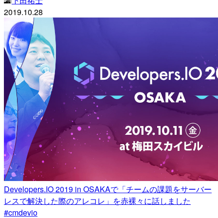
下田祐士
2019.10.28
Developers.IO 2019 in OSAKAで「チームの課題をサーバー
レスで解決した際のアレコレ」を赤裸々に話しました
#cmdevio