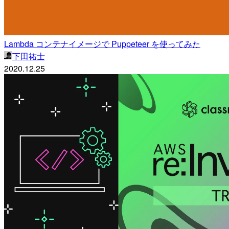
Lambda コンテナイメージで Puppeteer を使ってみた
下田祐士
2020.12.25