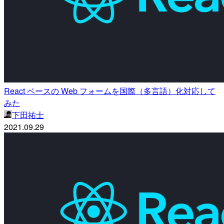
React ベースの Web フォームを国際（多言語）化対応して
みた
下田祐士
2021.09.29