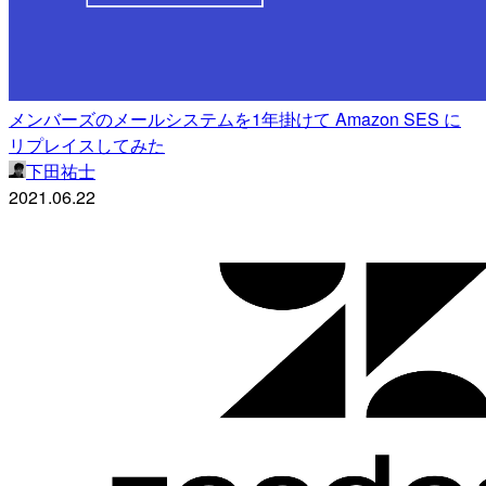
メンバーズのメールシステムを1年掛けて Amazon SES に
リプレイスしてみた
下田祐士
2021.06.22