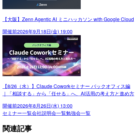
【大阪】Zenn Agentic AI ミニハッカソン with Google Cloud
開催前
2026年9月18日(金) 19:00
【8/26（水）】Claude Coworkセミナー バックオフィス編
｜「相談する」から「任せる」へ、AI活用の考え方と進め方
開催前
2026年8月26日(水) 13:00
セミナー一覧
会社説明会一覧
勉強会一覧
関連記事