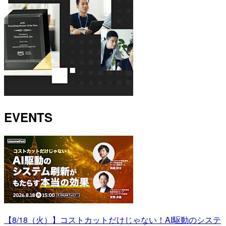
EVENTS
【8/18（火）】コストカットだけじゃない！AI駆動のシステ