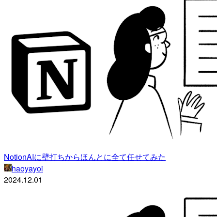
NotionAIに壁打ちからほんとに全て任せてみた
haoyayoi
2024.12.01