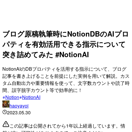
ブログ原稿執筆時にNotionDBのAIプロ
パティを有効活用できる指示について
突き詰めてみた #NotionAI
NotionAIのDBプロパティを活用する指示について、ブログ
記事を書き上げることを前提にした実例を用いて解説。カス
タム自動出力や重要情報を使って、文字数カウントや読了時
間、誤字脱字カウント等で効率的に！
Notion
NotionAI
haoyayoi
2023.05.30
この記事は公開されてから1年以上経過しています。情