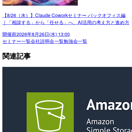
【8/26（水）】Claude Coworkセミナー バックオフィス編
｜「相談する」から「任せる」へ、AI活用の考え方と進め方
開催前
2026年8月26日(水) 13:00
セミナー一覧
会社説明会一覧
勉強会一覧
関連記事