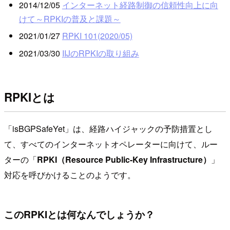
2014/12/05
インターネット経路制御の信頼性向上に向
けて～RPKIの普及と課題～
2021/01/27
RPKI 101(2020/05)
2021/03/30
IIJのRPKIの取り組み
RPKIとは
「isBGPSafeYet」は、経路ハイジャックの予防措置とし
て、すべてのインターネットオペレーターに向けて、ルー
ターの「
RPKI（Resource Public-Key Infrastructure）
」
対応を呼びかけることのようです。
このRPKIとは何なんでしょうか？