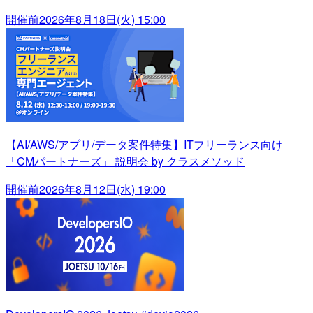
開催前
2026年8月18日(火) 15:00
【AI/AWS/アプリ/データ案件特集】ITフリーランス向け
「CMパートナーズ」 説明会 by クラスメソッド
開催前
2026年8月12日(水) 19:00