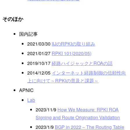
そのほか
国内記事
2021/03/30
IIJのRPKIの取り組み
2021/01/27
RPKI 101(2020/05)
2019/10/17
経路ハイジャックとROAの話
2014/12/05
インターネット経路制御の信頼性向
上に向けて～RPKIの普及と課題～
APNIC
Lab
2023/11/9
How We Measure: RPKI ROA
Signing and Route Origination Validation
2023/1/9
BGP in 2022 – The Routing Table