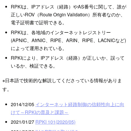
RPKIは、IPアドレス（経路）やAS番号に関して、誰が
正しいROV（Route Origin Validation）所有者なのか、
電子証明書で証明できる。
RPKIは、各地域のインターネットレジストリー
(APNIC、AfrNIC、RIPE、ARIN、RIPE、LACNICなど)
によって運用されている。
RPKIにより、IPアドレス（経路）が正しいか、誤って
いるか、検証できる。
※日本語で技術的な解説してくださっている情報がありま
す。
2014/12/05
インターネット経路制御の信頼性向上に向
けて～RPKIの普及と課題～
2021/01/27
RPKI 101(2020/05)