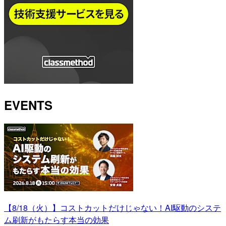
EVENTS
【8/18（火）】コストカットだけじゃない！AI駆動のシステ
ム刷新がもたらす本当の効果