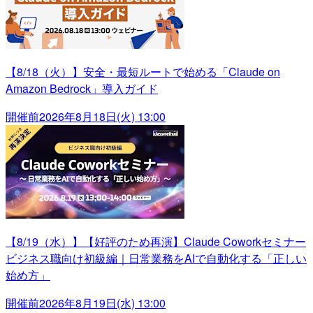
【8/18（火）】安全・最短ルートで始める「Claude on
Amazon Bedrock」導入ガイド
開催前
2026年8月18日(火) 13:00
【8/19（水）】【好評のため再演】Claude Coworkセミナー
ビジネス職向け初級編｜日常業務をAIで自動化する「正しい
始め方」
開催前
2026年8月19日(水) 13:00