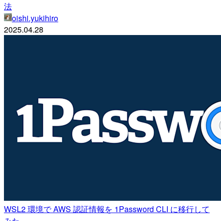
法
oishi.yukihiro
2025.04.28
WSL2 環境で AWS 認証情報を 1Password CLI に移行して
みた