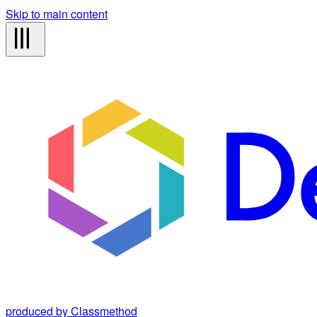
Skip to main content
produced by Classmethod