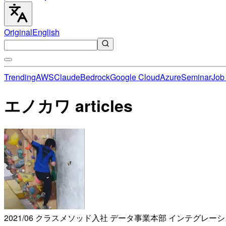
Original
English
Trending
AWS
Claude
Bedrock
Google Cloud
Azure
Seminar
Job 
エノカワ articles
2021/06 クラスメソッド入社 データ事業本部 インテグレー