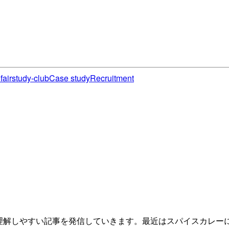
fair
study-club
Case study
Recruitment
理解しやすい記事を発信していきます。最近はスパイスカレー