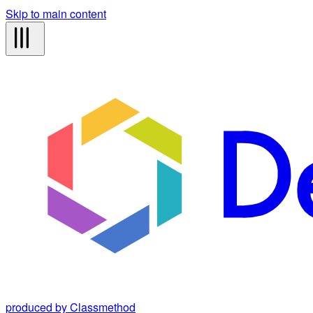
Skip to main content
produced by Classmethod