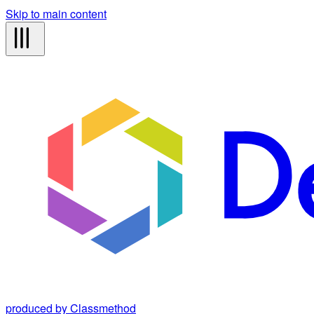
Skip to main content
produced by Classmethod