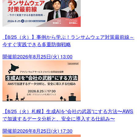
【8/25（火）】事例から学ぶ！ランサムウェア対策最前線～
今すぐ実践できる多重防御戦略
開催前
2026年8月25日(火) 13:00
【8/25（火）札幌】生成AIを“会社の武器”にする方法〜AWS
で加速するデータ分析と、安全に導入する仕組み〜
開催前
2026年8月25日(火) 17:30