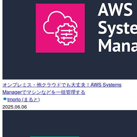
オンプレミス・他クラウドでも大丈夫！AWS Systems
Managerでマシンなどを一括管理する
tmorio (まると)
2025.06.06