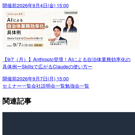
開催前
2026年9月4日(金) 15:00
【9/7（月）】Anthropic登壇！AIによる自治体業務効率化の
具体例ーSkillsで広がるClaudeの使い方ー
開催前
2026年9月7日(月) 15:00
セミナー一覧
会社説明会一覧
勉強会一覧
関連記事