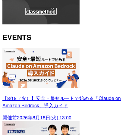
EVENTS
【8/18（火）】安全・最短ルートで始める「Claude on
Amazon Bedrock」導入ガイド
開催前
2026年8月18日(火) 13:00