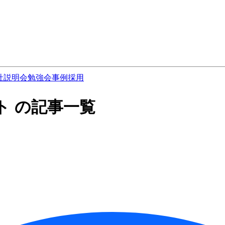
社説明会
勉強会
事例
採用
ト の記事一覧