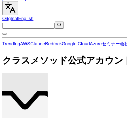
Original
English
Trending
AWS
Claude
Bedrock
Google Cloud
Azure
セミナー
会
クラスメソッド公式アカウン