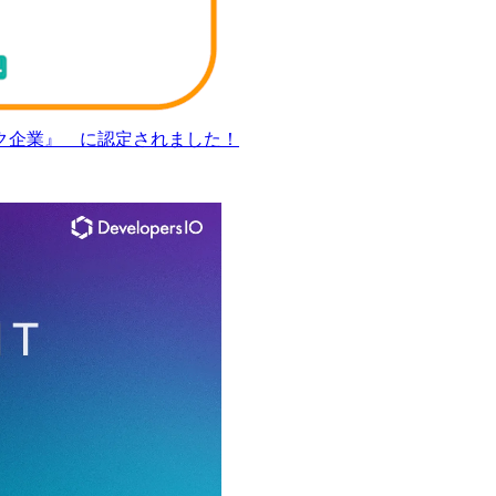
ク企業』 に認定されました！