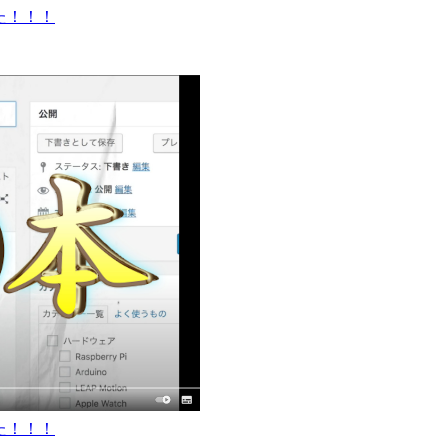
した！！！
した！！！