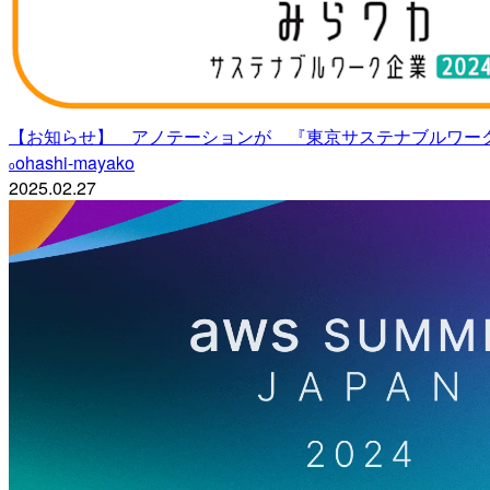
【お知らせ】 アノテーションが 『東京サステナブルワー
ohashi-mayako
o
2025.02.27