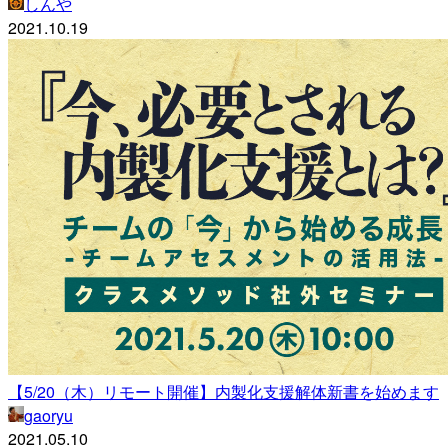
しんや
2021.10.19
【5/20（木）リモート開催】内製化支援解体新書を始めます
gaoryu
2021.05.10