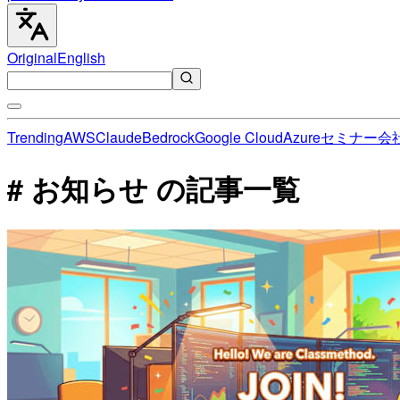
Original
English
Trending
AWS
Claude
Bedrock
Google Cloud
Azure
セミナー
会
# お知らせ の記事一覧