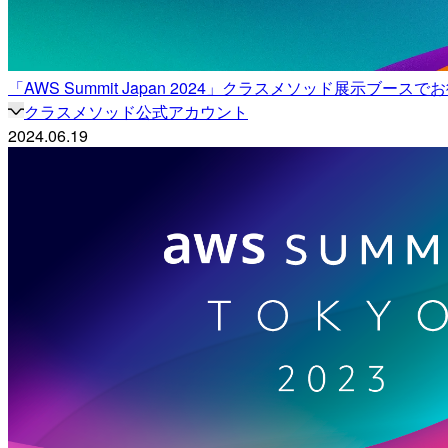
「AWS Summit Japan 2024」クラスメソッド展示ブース
クラスメソッド公式アカウント
2024.06.19