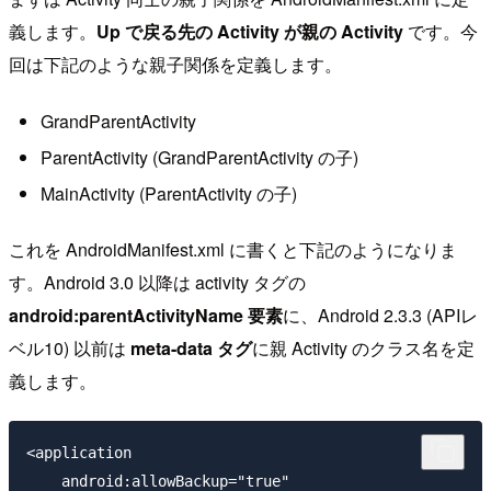
義します。
Up で戻る先の Activity が親の Activity
です。今
回は下記のような親子関係を定義します。
GrandParentActivity
ParentActivity (GrandParentActivity の子)
MainActivity (ParentActivity の子)
これを AndroidManifest.xml に書くと下記のようになりま
す。Android 3.0 以降は activity タグの
android:parentActivityName 要素
に、Android 2.3.3 (APIレ
ベル10) 以前は
meta-data タグ
に親 Activity のクラス名を定
義します。
<application

    android:allowBackup="true"
