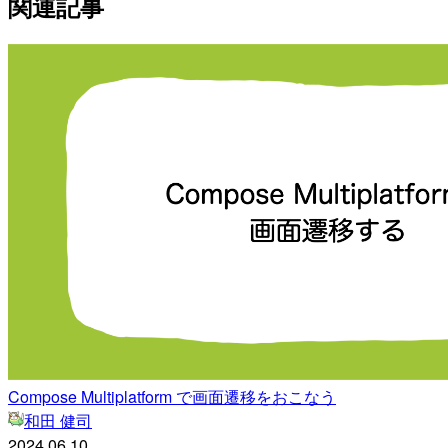
関連記事
Compose Multiplatform で画面遷移をおこなう
和田 健司
2024.06.10