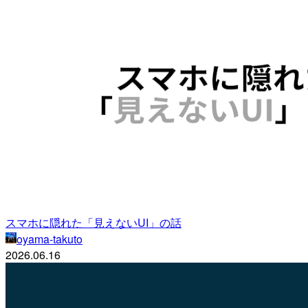
スマホに隠れた「見えないUI」の話
oyama-takuto
2026.06.16