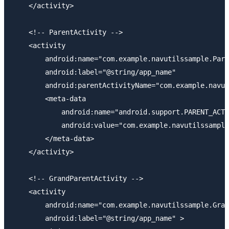
    </activity>

    <!-- ParentActivity -->

    <activity

        android:name="com.example.navutilssample.Pare
        android:label="@string/app_name"

        android:parentActivityName="com.example.navut
        <meta-data

            android:name="android.support.PARENT_ACTI
            android:value="com.example.navutilssample
        </meta-data>

    </activity>

    <!-- GrandParentActivity -->

    <activity

        android:name="com.example.navutilssample.Gran
        android:label="@string/app_name" >
