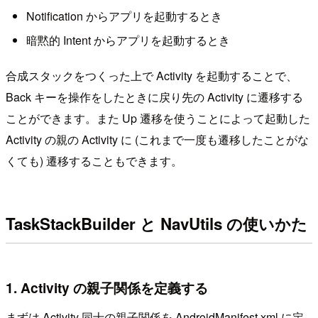
Notification からアプリを起動するとき
暗黙的 Intent からアプリを起動するとき
合成スタックをつくった上で Activity を起動することで、
Back キーを操作をしたときに戻り先の Activity に遷移する
ことができます。また Up 遷移を使うことによって起動した
Activity の親の Activity に (これまで一度も遷移したことがな
くても) 遷移することもできます。
TaskStackBuilder と NavUtils の使いかた
1. Activity の親子関係を定義する
まずは Activity 同士の親子関係を AndroidManifest.xml に定