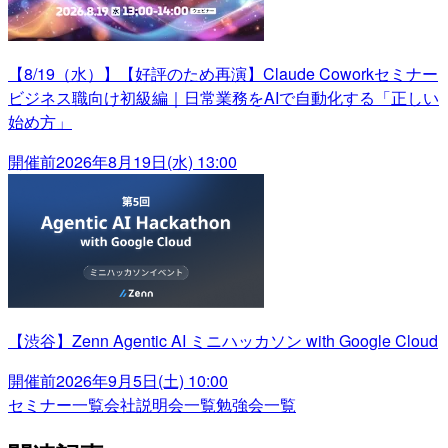
【8/19（水）】【好評のため再演】Claude Coworkセミナー
ビジネス職向け初級編｜日常業務をAIで自動化する「正しい
始め方」
開催前
2026年8月19日(水) 13:00
【渋谷】Zenn Agentic AI ミニハッカソン with Google Cloud
開催前
2026年9月5日(土) 10:00
セミナー一覧
会社説明会一覧
勉強会一覧