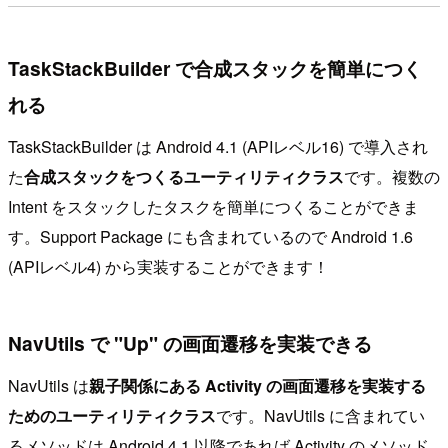
TaskStackBuilder で合成スタックを簡単につく
れる
TaskStackBuilder は Android 4.1 (APIレベル16) で導入され
た
合成スタックをつくるユーティリティクラス
です。複数の
Intent をスタックしたタスクを簡単につくることができま
す。Support Package にも含まれているので Android 1.6
(APIレベル4) から実装することができます！
NavUtils で "Up" の画面遷移を実装できる
NavUtils は
親子関係にある Activity の画面遷移を実装する
ためのユーティリティクラス
です。NavUtils に含まれてい
るメソッドは Android 4.1 以降であれば Activity のメソッド