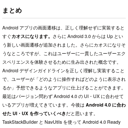
まとめ
Android アプリの画面遷移は、正しく理解せずに実装すると
すぐ
カオスになります。
さらに Android 3.0 からは Up とい
う新しい画面遷移が追加されました。さらにカオスになりそ
うなところですが、これはユーザーに一貫したユーザーエク
スペリエンスを体験させるために生み出された概念です。
Android デザインガイドラインを正しく理解し実装すること
で、ユーザーが「どのように操作すればどのように表示され
るか」予想できるようなアプリに仕上げることができます。
最近はバージョン問わず Android 4.0 の UI・UX に合わせて
いるアプリが増えてきています。今後は
Android 4.0 に合わ
せた UI・UX を作っていくべき
だと思います。
TaskStackBuilder と NavUtils を使って Android 4.0 Ready