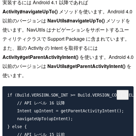
実装するには Android 4.1 以降であれば
Activity#navigateUpTo()
メソッドを使います。Android 4.0
以前のバージョンは
NavUtils#navigateUpTo()
メソッドを
使います。NavUtils はナビゲーションをサポートするユー
ティリティクラスで Support Package に含まれています。
また、親の Activity の Intent を取得するには
Activity#getParentActivityIntent()
を使います。Android 4.0
以前のバージョンは
NavUtils#getParentActivityIntent()
を
使います。
if (Build.VERSION.SDK_INT >= Build.VERSION_CODES.JELL
    // API レベル 16 以降

    Intent upIntent = getParentActivityIntent();

    navigateUpTo(upIntent);

} else {

    // API レベル 15 以前
