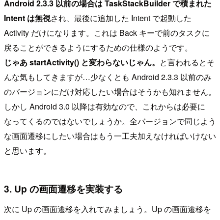
Android 2.3.3 以前の場合は TaskStackBuilder で積まれた
Intent は無視
され、最後に追加した Intent で起動した
Activity だけになります。これは Back キーで前のタスクに
戻ることができるようにするための仕様のようです。
じゃあ startActivity() と変わらないじゃん。
と言われるとそ
んな気もしてきますが…少なくとも Android 2.3.3 以前のみ
のバージョンにだけ対応したい場合はそうかも知れません。
しかし Android 3.0 以降は有効なので、これからは必要に
なってくるのではないでしょうか。全バージョンで同じよう
な画面遷移にしたい場合はもう一工夫加えなければいけない
と思います。
3. Up の画面遷移を実装する
次に Up の画面遷移を入れてみましょう。Up の画面遷移を