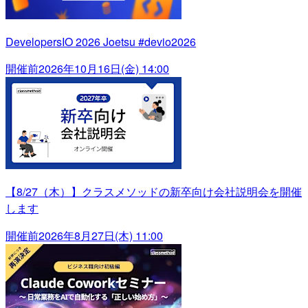
DevelopersIO 2026 Joetsu #devio2026
開催前
2026年10月16日(金) 14:00
【8/27（木）】クラスメソッドの新卒向け会社説明会を開催
します
開催前
2026年8月27日(木) 11:00