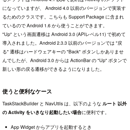
になっていますが、 Android 4.0 以前のバージョンで実装す
るためのクラスです。こちらも Support Package に含まれ
ているので Android 1.6 から使うことができます。
"Up" という画面遷移は Android 3.0 (APIレベル11) で初めて
導入されました。Android 2.3.3 以前のバージョンでは "戻
る" 遷移はハードウェアキーの "Back" ボタンしかありませ
んでしたが、Android 3.0 からは ActionBar の "Up" ボタンで
新しい形の戻る遷移ができるようになりました。
使うと便利なケース
TaskStackBuilder と NavUtils は、以下のような
ルート 以外
の Activity をいきなり起動したい場合
に便利です。
App Widget からアプリを起動するとき