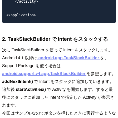
    </activity>

2. TaskStackBuilder で Intent をスタックする
次に TaskStackBuilder を使って Intent をスタックします。
Android 4.1 以降は
android.app.TaskStackBuilder
を、
Support Package を使う場合は
android.support.v4.app.TaskStackBuilder
を参照します。
addNextIntent()
で Intent をスタックに追加していきます。
追加後
startActivities()
で Activity を開始します。すると最
後にスタックに追加した Intent で指定した Activity が表示さ
れます。
今回はサンプルなのでボタンを押したときに実行するような