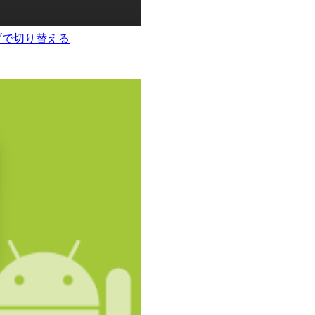
t をタブで切り替える