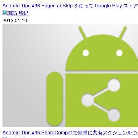
Android Tips #36 PagerTabStrip を使って Google P
諏訪 悠紀
2013.01.10
Android Tips #35 ShareCompat で簡単に共有アクションを