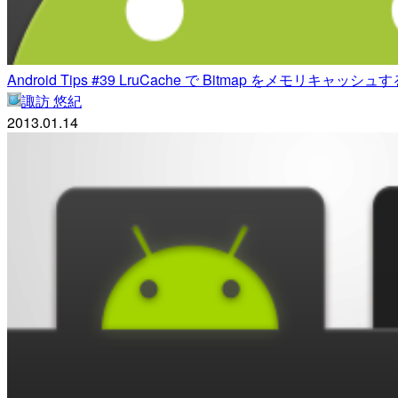
Android Tips #39 LruCache で Bitmap をメモリキャッシュ
諏訪 悠紀
2013.01.14