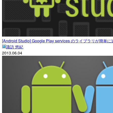
[Android Studio] Google Play services のライブ
諏訪 悠紀
2013.06.04