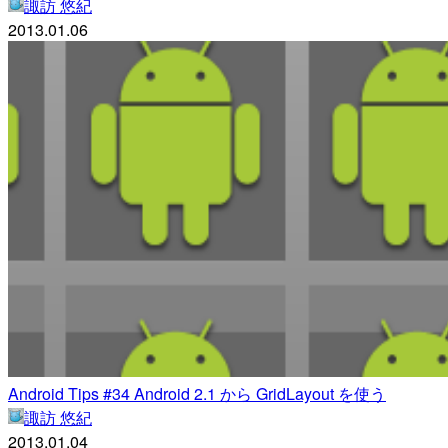
諏訪 悠紀
2013.01.06
Android Tips #34 Android 2.1 から GridLayout を使う
諏訪 悠紀
2013.01.04