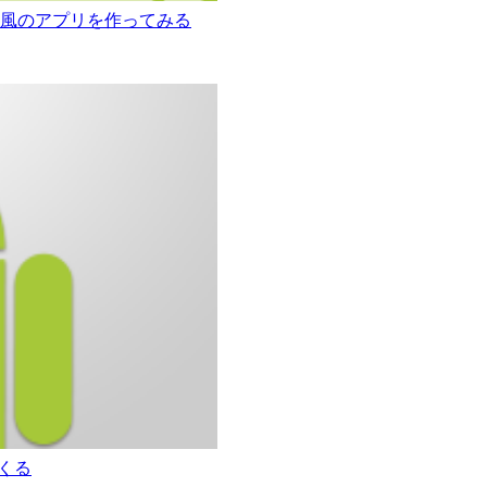
lay ストア風のアプリを作ってみる
つくる