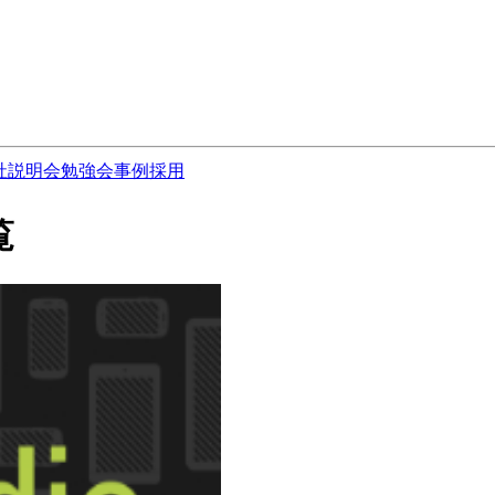
社説明会
勉強会
事例
採用
覧