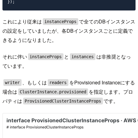
これにより従来は
で全てのDBインスタンス
instanceProps
の設定をしていましたが、各DBインスタンスごとに定義で
きるようになりました。
それに伴い
と
は非推奨となっ
instanceProps
instances
ています。
、もしくは
をProvisioned Instanceにする
writer
readers
場合は
を指定します。プロ
ClusterInstance.provisioned
パティは
です。
ProvisionedClusterInstanceProps