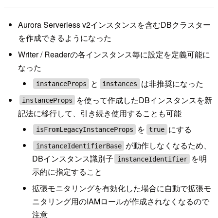
Aurora Serverless v2インスタンスを含むDBクラスター
を作成できるようになった
Writer / Readerの各インスタンス毎に設定を定義可能に
なった
と
は非推奨になった
instanceProps
instances
を使って作成したDBインスタンスを新
instanceProps
記法に移行して、引き続き使用することも可能
を
にする
isFromLegacyInstanceProps
true
が動作しなくなるため、
instanceIdentifierBase
DBインスタンス識別子
を明
instanceIdentifier
示的に指定すること
拡張モニタリングを有効化した場合に自動で拡張モ
ニタリング用のIAMロールが作成されなくなるので
注意