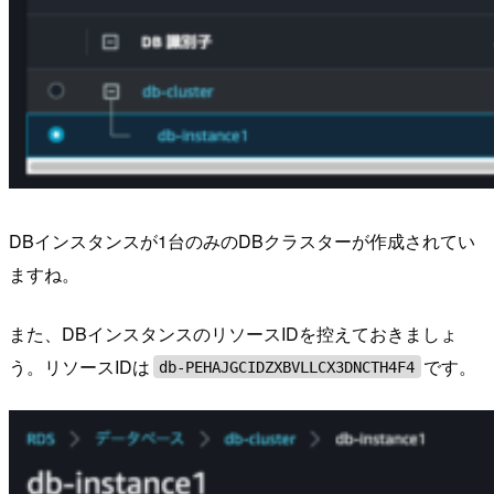
DBインスタンスが1台のみのDBクラスターが作成されてい
ますね。
また、DBインスタンスのリソースIDを控えておきましょ
う。リソースIDは
です。
db-PEHAJGCIDZXBVLLCX3DNCTH4F4