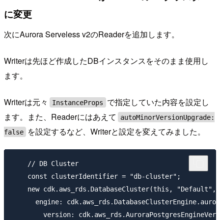
に変更
次にAurora Serveless v2のReaderを追加します。
Writerは先ほど作成したDBインスタンスをそのまま使用し
ます。
Writerは元々
で指定していた内容を設定し
InstanceProps
ます。また、Readerにはあえて
autoMinorVersionUpgrade:
を設定するなど、Writerと設定を変えてみました。
false
    // DB Cluster

    const clusterIdentifier = "db-cluster";

    new cdk.aws_rds.DatabaseCluster(this, "Default", 
      engine: cdk.aws_rds.DatabaseClusterEngine.auror
        version: cdk.aws_rds.AuroraPostgresEngineVers