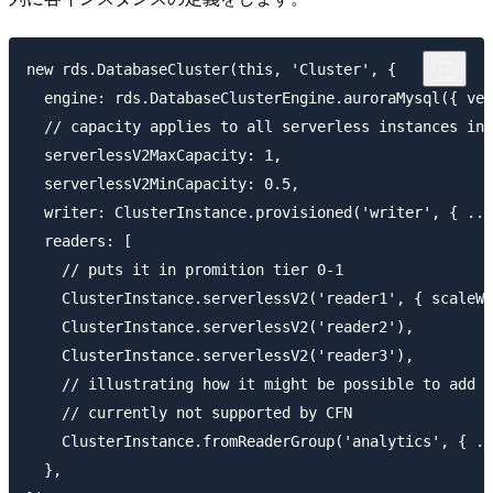
new rds.DatabaseCluster(this, 'Cluster', {

  engine: rds.DatabaseClusterEngine.auroraMysql({ ver
  // capacity applies to all serverless instances in 
  serverlessV2MaxCapacity: 1,

  serverlessV2MinCapacity: 0.5,

  writer: ClusterInstance.provisioned('writer', { ...
  readers: [

    // puts it in promition tier 0-1

    ClusterInstance.serverlessV2('reader1', { scaleWi
    ClusterInstance.serverlessV2('reader2'),

    ClusterInstance.serverlessV2('reader3'),

    // illustrating how it might be possible to add s
    // currently not supported by CFN

    ClusterInstance.fromReaderGroup('analytics', { ..
  },
