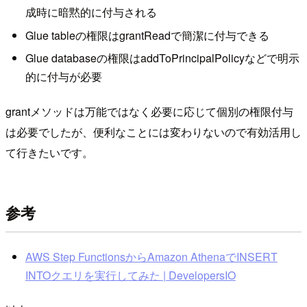
成時に暗黙的に付与される
Glue tableの権限はgrantReadで簡潔に付与できる
Glue databaseの権限はaddToPrincipalPolicyなどで明示
的に付与が必要
grantメソッドは万能ではなく必要に応じて個別の権限付与
は必要でしたが、便利なことには変わりないので有効活用し
て行きたいです。
参考
AWS Step FunctionsからAmazon AthenaでINSERT
INTOクエリを実行してみた | DevelopersIO