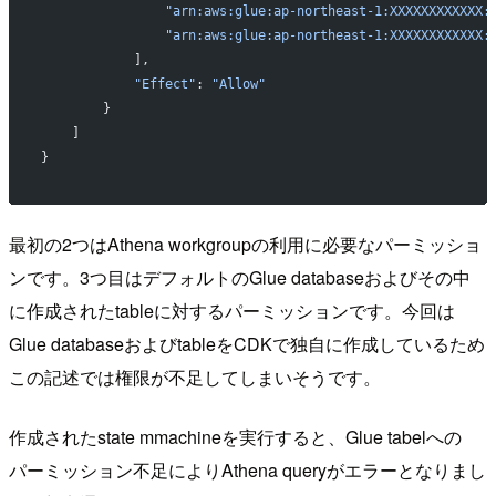
                "arn:aws:glue:ap-northeast-1:XXXXXXXXXXXX:
                "arn:aws:glue:ap-northeast-1:XXXXXXXXXXXX:
            ],
            "Effect"
: 
"Allow"
        }
    ]
}
最初の2つはAthena workgroupの利用に必要なパーミッショ
ンです。3つ目はデフォルトのGlue databaseおよびその中
に作成されたtableに対するパーミッションです。今回は
Glue databaseおよびtableをCDKで独自に作成しているため
この記述では権限が不足してしまいそうです。
作成されたstate mmachineを実行すると、Glue tabelへの
パーミッション不足によりAthena queryがエラーとなりまし