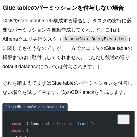
Glue tableのパーミッションを付与しない場合
CDKでstate machineを構成する場合は、タスクの実行に必
要なパーミッションを自動作成してくれます。これは
Athenaクエリ実行タスク（
）
AthenaStartQueryExecution
に関してもそうなのですが、一方でクエリ先のGlue tableの
権限までは自動付与してくれません。（ただし後述の通り
default databaseについては付与されます。）
それを踏まえてまずはGlue tableのパーミッションを付与し
ない場合を試してみます。次のCDK stackを作成します。
lib/cdk_sample_app-stack.ts
import
 { Construct } 
from
 'constructs'
;
import
 {