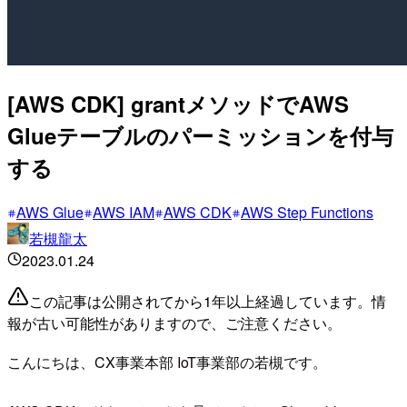
[AWS CDK] grantメソッドでAWS
Glueテーブルのパーミッションを付与
する
AWS Glue
AWS IAM
AWS CDK
AWS Step Functions
若槻龍太
2023.01.24
この記事は公開されてから1年以上経過しています。情
報が古い可能性がありますので、ご注意ください。
こんにちは、CX事業本部 IoT事業部の若槻です。