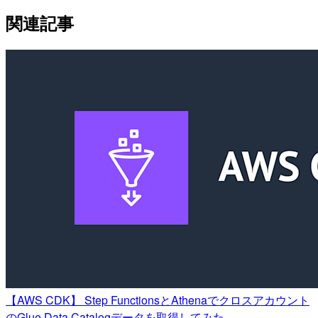
関連記事
【AWS CDK】 Step FunctionsとAthenaでクロスアカウント
のGlue Data Catalogデータを取得してみた