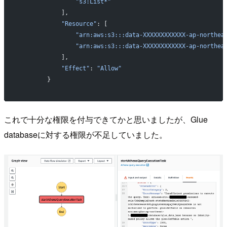
                "s3:List*"
            ],
            "Resource"
: [
                "arn:aws:s3:::data-XXXXXXXXXXXX-ap-northea
                "arn:aws:s3:::data-XXXXXXXXXXXX-ap-northea
            ],
            "Effect"
: 
"Allow"
        }
これで十分な権限を付与できてかと思いましたが、Glue
databaseに対する権限が不足していました。