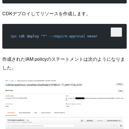
CDKデプロイしてリソースを作成します。
npx
 cdk
 deploy
 "*"
 --require-approval
 never
作成されたIAM policyのステートメントは次のようになりま
した。