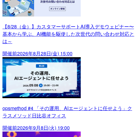
【8/28（金）】カスタマーサポートAI導入デモウェビナー〜
基本から学ぶ、AI機能を駆使した次世代の問い合わせ対応と
は～
開催前
2026年8月28日(金) 15:00
opsmethod #4 「その運用、AIエージェントに任せよう」ク
ラスメソッド日比谷オフィス
開催前
2026年9月8日(火) 19:00