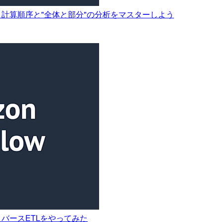
を理解して、計算順序と"全体と部分"の分析をマスターしよう
へのリバースETLをやってみた