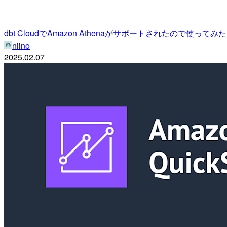
dbt CloudでAmazon Athenaがサポートされたので使ってみた
niino
2025.02.07