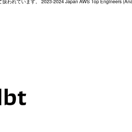
023-2024 Japan AWS Top Engineers (Analyt