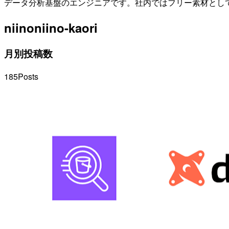
データ分析基盤のエンジニアです。社内ではフリー素材として扱われています。 2
niino
niino-kaori
月別投稿数
185
Posts