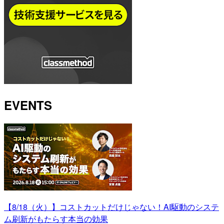
EVENTS
【8/18（火）】コストカットだけじゃない！AI駆動のシステ
ム刷新がもたらす本当の効果