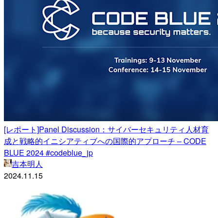
[レポート]Panel Discussion：サイバーセキュリティ人材育
成と戦略的イニシアティブへの国際的アプローチ – CODE
BLUE 2024 #codeblue_jp
吉本明人
2024.11.15