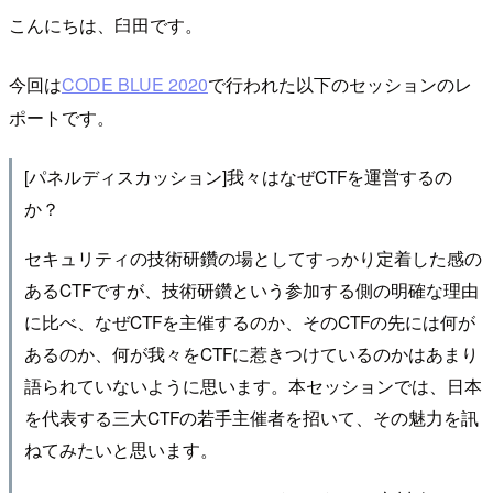
こんにちは、臼田です。
今回は
CODE BLUE 2020
で行われた以下のセッションのレ
ポートです。
[パネルディスカッション]我々はなぜCTFを運営するの
か？
セキュリティの技術研鑽の場としてすっかり定着した感の
あるCTFですが、技術研鑽という参加する側の明確な理由
に比べ、なぜCTFを主催するのか、そのCTFの先には何が
あるのか、何が我々をCTFに惹きつけているのかはあまり
語られていないように思います。本セッションでは、日本
を代表する三大CTFの若手主催者を招いて、その魅力を訊
ねてみたいと思います。