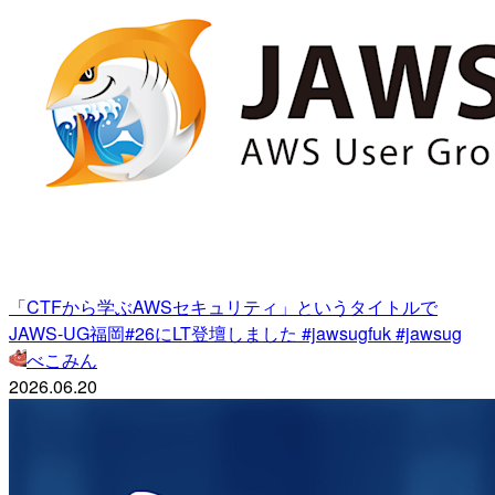
「CTFから学ぶAWSセキュリティ」というタイトルで
JAWS-UG福岡#26にLT登壇しました #jawsugfuk #jawsug
べこみん
2026.06.20