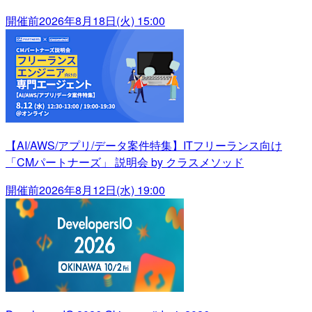
開催前
2026年8月18日(火) 15:00
【AI/AWS/アプリ/データ案件特集】ITフリーランス向け
「CMパートナーズ」 説明会 by クラスメソッド
開催前
2026年8月12日(水) 19:00