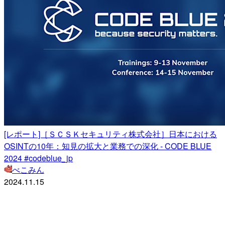
[レポート]［ＳＣＳＫセキュリティ株式会社］日本における
OSINTの10年：知見の拡大と業務での深化 - CODE BLUE
2024 #codeblue_jp
べこみん
2024.11.15