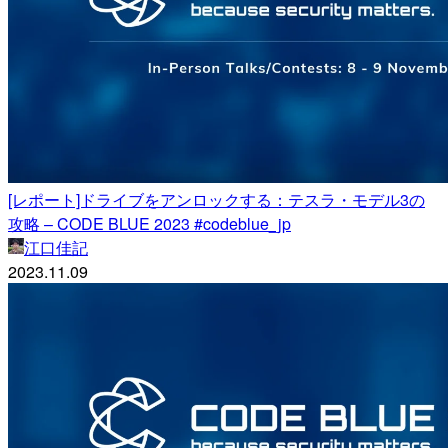
[レポート]ドライブをアンロックする：テスラ・モデル3の
攻略 – CODE BLUE 2023 #codeblue_jp
江口佳記
2023.11.09