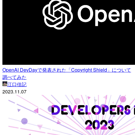
OpenAI DevDayで発表された「Copyright Shield」について
調べてみた
江口佳記
2023.11.07