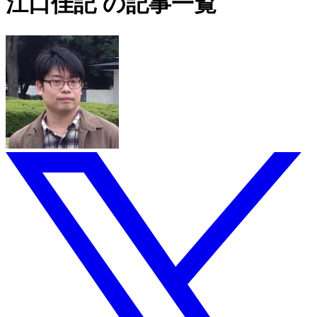
江口佳記 の記事一覧