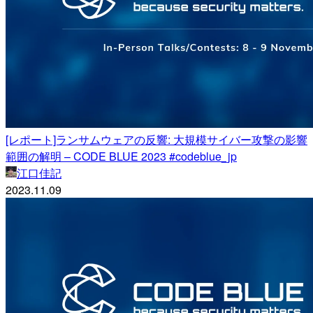
[レポート]ランサムウェアの反響: 大規模サイバー攻撃の影響
範囲の解明 – CODE BLUE 2023 #codeblue_jp
江口佳記
2023.11.09