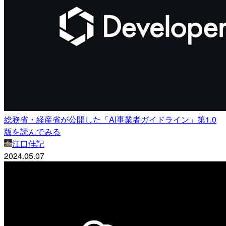
総務省・経産省が公開した「AI事業者ガイドライン」第1.0
版を読んでみる
江口佳記
2024.05.07