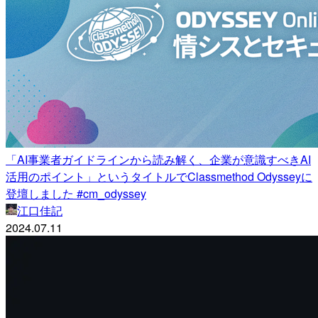
「AI事業者ガイドラインから読み解く、企業が意識すべきAI
活用のポイント」というタイトルでClassmethod Odysseyに
登壇しました #cm_odyssey
江口佳記
2024.07.11