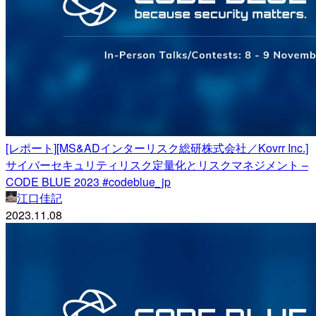
[レポート][MS&ADインターリスク総研株式会社／Kovrr Inc.]
サイバーセキュリティリスク定量化とリスクマネジメント –
CODE BLUE 2023 #codeblue_jp
江口佳記
2023.11.08