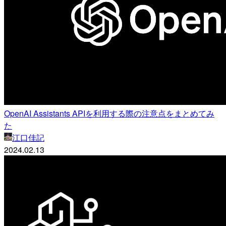
OpenAI Assistants APIを利用する際の注意点をまとめてみ
た
江口佳記
2024.02.13