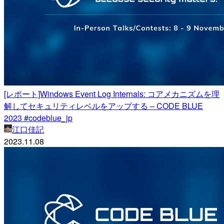
[レポート]Windows Event Log Internals: コアメカニズムを理
解してセキュリティレベルをアップする – CODE BLUE
2023 #codeblue_jp
江口佳記
2023.11.08