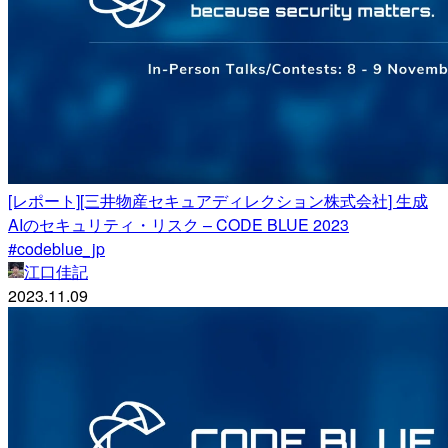
[レポート][三井物産セキュアディレクション株式会社] 生成
AIのセキュリティ・リスク​ – CODE BLUE 2023
#codeblue_jp
江口佳記
2023.11.09