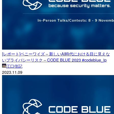
[レポート]ペニーワイズ – 新しいAI時代における目に見えな
いプライバシーリスク – CODE BLUE 2023 #codeblue_jp
江口佳記
2023.11.09