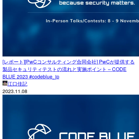
[レポート][PwCコンサルティング合同会社] PwCが提供する
製品セキュリティテストの流れと実施ポイント – CODE
BLUE 2023 #codeblue_jp
江口佳記
2023.11.08