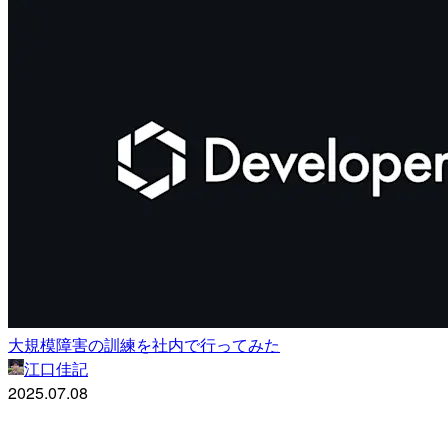
大規模障害の訓練を社内で行ってみた
江口佳記
2025.07.08