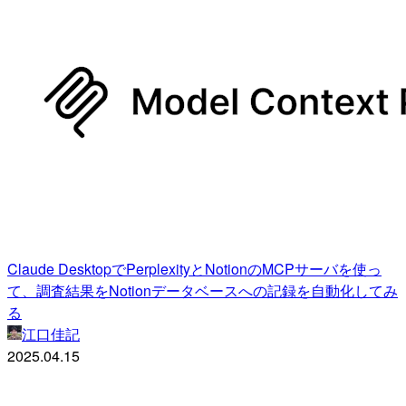
Claude DesktopでPerplexityとNotionのMCPサーバを使っ
て、調査結果をNotionデータベースへの記録を自動化してみ
る
江口佳記
2025.04.15