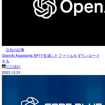
注目の記事
OpenAI Assistants APIで生成したファイルをダウンロード
する
江口佳記
2023.12.31