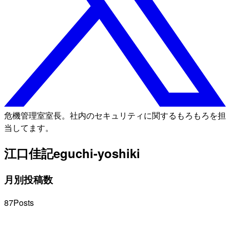
危機管理室室長。社内のセキュリティに関するもろもろを担
当してます。
江口佳記
eguchi-yoshiki
月別投稿数
87
Posts