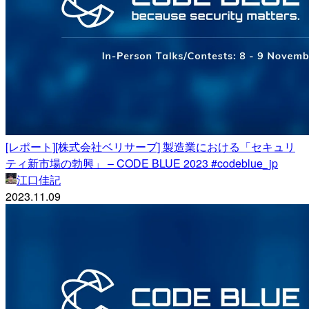
[レポート][株式会社ベリサーブ] 製造業における「セキュリ
ティ新市場の勃興」​​ – CODE BLUE 2023 #codeblue_jp
江口佳記
2023.11.09