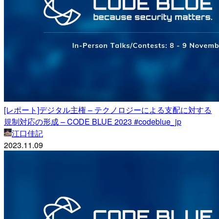
[レポート]デジタル主権 – テクノロジーによる支配に対する
規制対応の形成​​​ – CODE BLUE 2023 #codeblue_jp
江口佳記
2023.11.09