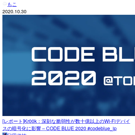
もこ
2020.10.30
[レポート]Kr00k：深刻な脆弱性が数十億以上のWi-Fiデバイ
スの暗号化に影響 – CODE BLUE 2020 #codeblue_jp