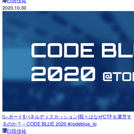
臼田佳祐
2020.10.30
[レポート][パネルディスカッション]我々はなぜCTFを運営す
るのか？ – CODE BLUE 2020 #codeblue_jp
臼田佳祐