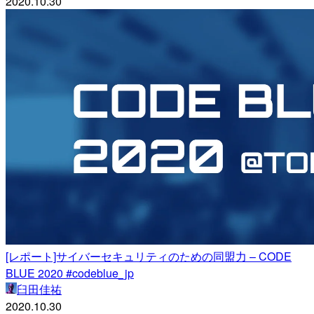
2020.10.30
[レポート]サイバーセキュリティのための同盟力 – CODE
BLUE 2020 #codeblue_jp
臼田佳祐
2020.10.30