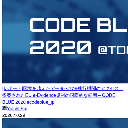
[レポート]国境を越えたデータへの法執行機関のアクセス：
提案されたEU e-Evidence規制の国際的な範囲 – CODE
BLUE 2020 #codeblue_jp
Yoichi Sai
2020.10.29