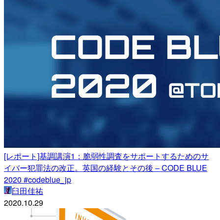
[レポート]基調講演1：脆弱性調査をサポートするためのサ
イバー犯罪法の改正。英国の経験とその後 – CODE BLUE
2020 #codeblue_jp
臼田佳祐
2020.10.29