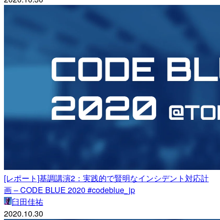
[レポート]基調講演2：実践的で賢明なインシデント対応計
画 – CODE BLUE 2020 #codeblue_jp
臼田佳祐
2020.10.30