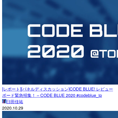
[レポート][パネルディスカッション]CODE BLUE! レビュー
ボード緊急招集！ – CODE BLUE 2020 #codeblue_jp
臼田佳祐
2020.10.29