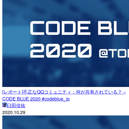
[レポート]不正なQQコミュニティ：何が共有されている？ –
CODE BLUE 2020 #codeblue_jp
臼田佳祐
2020.10.29