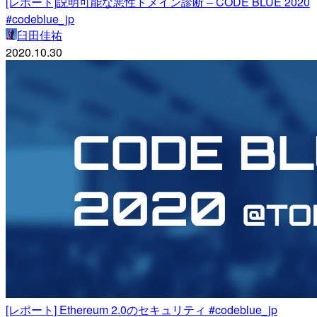
[レポート]説明可能な悪性ドメイン診断 – CODE BLUE 2020
#codeblue_jp
臼田佳祐
2020.10.30
[レポート] Ethereum 2.0のセキュリティ #codeblue_jp