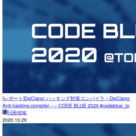
[レポート]DeClang: ハッキング対策コンパイラ – DeClang:
Anti-hacking compiler – – CODE BLUE 2020 #codeblue_jp
臼田佳祐
2020.10.29