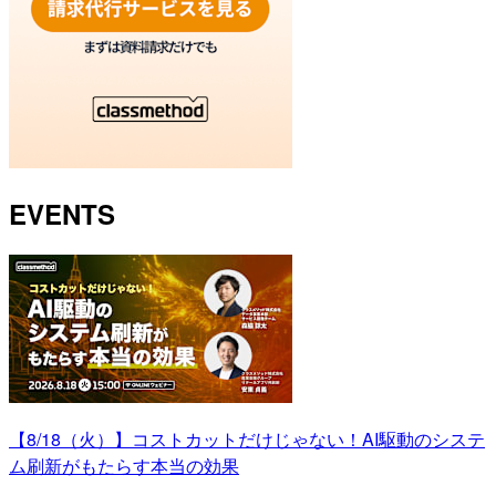
EVENTS
【8/18（火）】コストカットだけじゃない！AI駆動のシステ
ム刷新がもたらす本当の効果