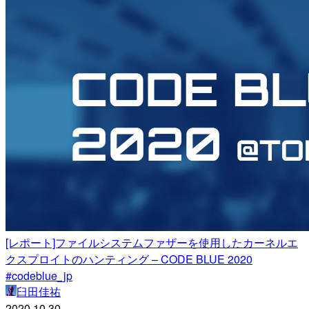
[レポート]ファイルシステムファザーを使用したカーネルエ
クスプロイトのハンティング – CODE BLUE 2020
#codeblue_jp
臼田佳祐
2020.10.30