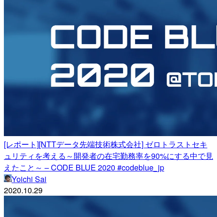
[レポート][NTTデータ先端技術株式会社] ゼロトラストセキ
ュリティを考える～開発者の在宅勤務率を90%にする中で見
えたこと～ – CODE BLUE 2020 #codeblue_jp
Yoichi Sai
2020.10.29