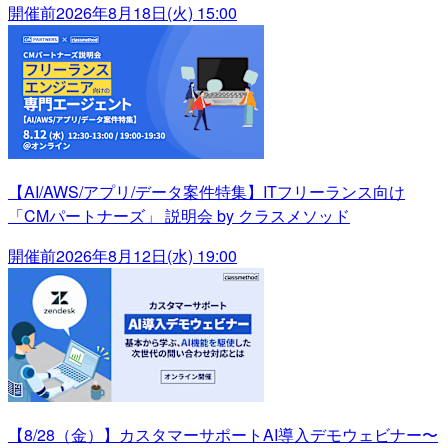
開催前
2026年8月18日(火) 15:00
【AI/AWS/アプリ/データ案件特集】ITフリーランス向け
「CMパートナーズ」 説明会 by クラスメソッド
開催前
2026年8月12日(水) 19:00
【8/28（金）】カスタマーサポートAI導入デモウェビナー〜