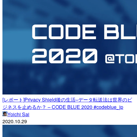
[レポート]Privacy Shield後の生活–データ転送法は世界のビ
ジネスを止めるか？ – CODE BLUE 2020 #codeblue_jp
Yoichi Sai
2020.10.29