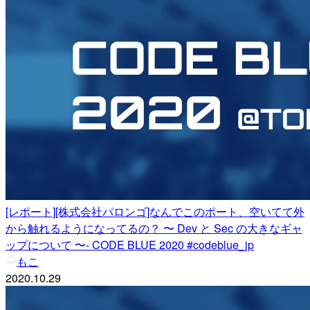
[レポート][株式会社パロンゴ]なんでこのポート、空いてて外
から触れるようになってるの？ 〜 Dev と Sec の大きなギャ
ップについて 〜- CODE BLUE 2020 #codeblue_jp
もこ
2020.10.29