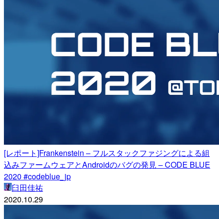
[レポート]Frankenstein – フルスタックファジングによる組
込みファームウェアとAndroidのバグの発見 – CODE BLUE
2020 #codeblue_jp
臼田佳祐
2020.10.29