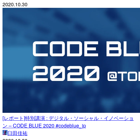
2020.10.30
[レポート]特別講演 : デジタル・ソーシャル・イノベーショ
ン – CODE BLUE 2020 #codeblue_jp
臼田佳祐