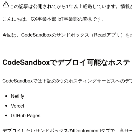
この記事は公開されてから1年以上経過しています。情報
こんにちは、CX事業本部 IoT事業部の若槻です。
今回は、CodeSandboxのサンドボックス（Reactアプ
CodeSandboxでデプロイ可能なホ
CodeSandboxでは下記の3つのホスティングサービスへ
Netlify
Vercel
GitHub Pages
デプロイしたいサンドボックスの[Deployment]タブで、