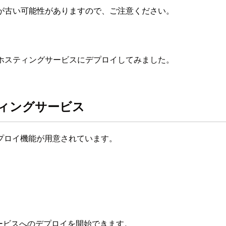
が古い可能性がありますので、ご注意ください。
リ）をホスティングサービスにデプロイしてみました。
スティングサービス
のデプロイ機能が用意されています。
各サービスへのデプロイを開始できます。