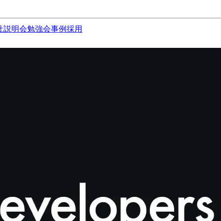
社説明会
勉強会
事例
採用