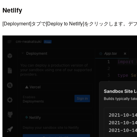
Netlify
[Deployment]タブで[Deploy to Netlify]をクリックし