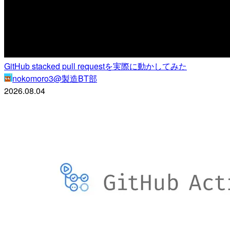
GitHub stacked pull requestを実際に動かしてみた
nokomoro3@製造BT部
2026.08.04