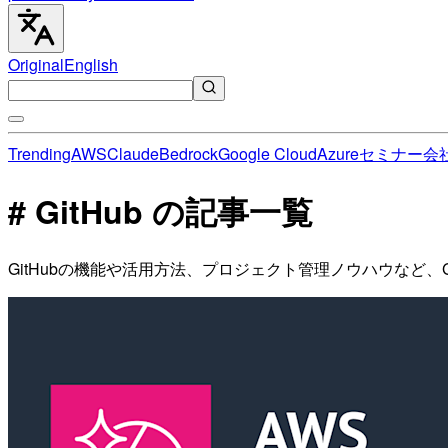
Original
English
Trending
AWS
Claude
Bedrock
Google Cloud
Azure
セミナー
会
# GitHub の記事一覧
GitHubの機能や活用方法、プロジェクト管理ノウハウなど