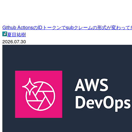
Github ActionsのIDトークンでsubクレームの形式が変わって
夏目祐樹
2026.07.30