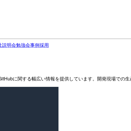
社説明会
勉強会
事例
採用
、GitHubに関する幅広い情報を提供しています。開発現場での