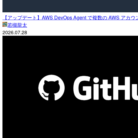
【アップデート】AWS DevOps Agent で複数の AWS 
若槻龍太
2026.07.28