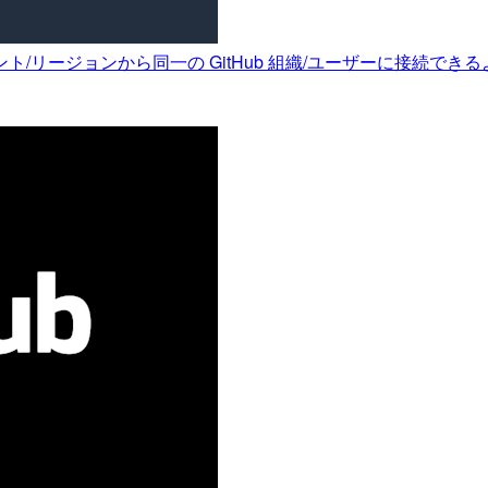
アカウント/リージョンから同一の GitHub 組織/ユーザーに接続で