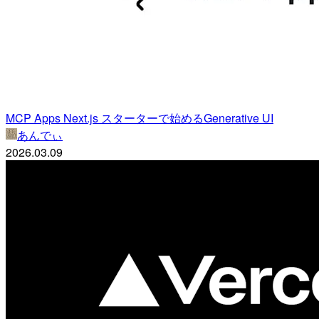
MCP Apps Next.js スターターで始めるGenerative UI
あんでぃ
2026.03.09