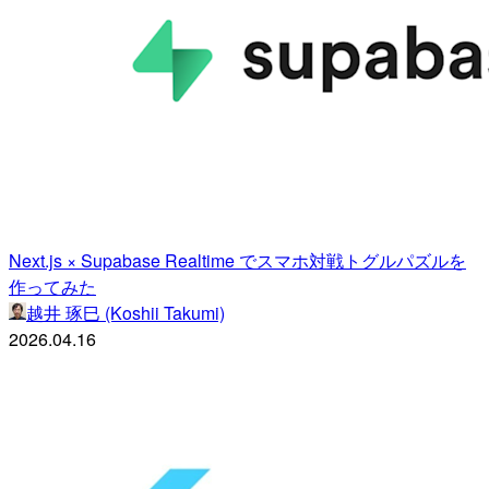
Next.js × Supabase Realtime でスマホ対戦トグルパズルを
作ってみた
越井 琢巳 (Koshii Takumi)
2026.04.16