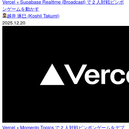
Vercel + Supabase Realtime (Broadcast) で 2 人対戦ピンポ
ンゲームを動かす
越井 琢巳 (Koshii Takumi)
2025.12.20
Vercel + Momento Topics で 2 人対戦ピンポンゲームをデプ