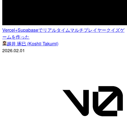
Vercel+Supabaseでリアルタイムマルチプレイヤークイズゲ
ームを作った
越井 琢巳 (Koshii Takumi)
2026.02.01