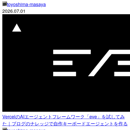
toyoshima-masaya
2026.07.01
VercelのAIエージェントフレームワーク「eve」を試してみ
た｜ブログのナレッジで自作キーボードエージェントを作る