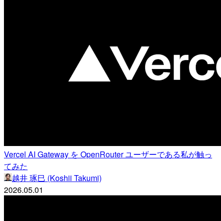
Vercel AI Gateway を OpenRouter ユーザーである私が触っ
てみた
越井 琢巳 (Koshii Takumi)
2026.05.01