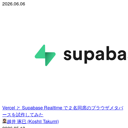
2026.06.06
Vercel と Supabase Realtime で 2 名同席のブラウザメタバ
ースを試作してみた
越井 琢巳 (Koshii Takumi)