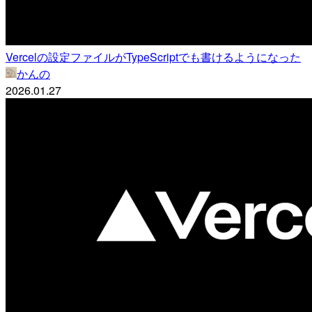
Vercelの設定ファイルがTypeScriptでも書けるようになった
かんの
2026.01.27