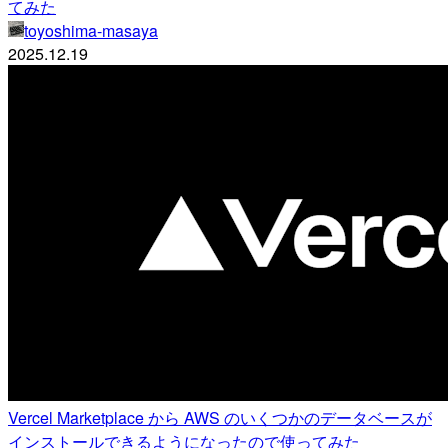
てみた
toyoshima-masaya
2025.12.19
Vercel Marketplace から AWS のいくつかのデータベースが
インストールできるようになったので使ってみた