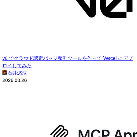
v0 でクラウド認定バッジ整列ツールを作って Vercel にデプ
ロイしてみた
石井悠汰
2026.03.26