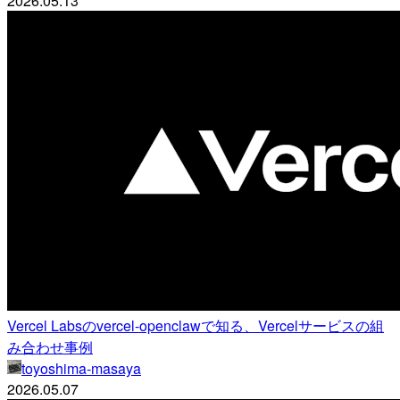
2026.05.13
Vercel Labsのvercel-openclawで知る、Vercelサービスの組
み合わせ事例
toyoshima-masaya
2026.05.07