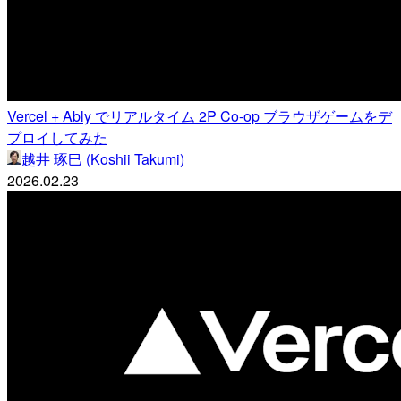
Vercel + Ably でリアルタイム 2P Co-op ブラウザゲームをデ
プロイしてみた
越井 琢巳 (Koshii Takumi)
2026.02.23