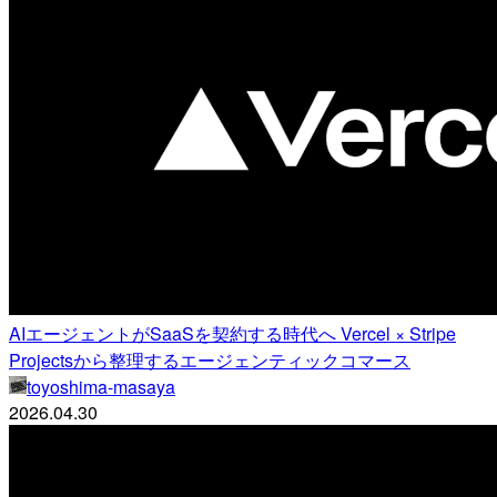
AIエージェントがSaaSを契約する時代へ Vercel × Stripe
Projectsから整理するエージェンティックコマース
toyoshima-masaya
2026.04.30