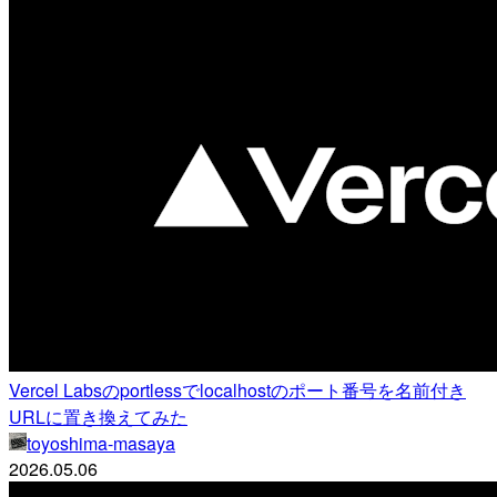
Vercel Labsのportlessでlocalhostのポート番号を名前付き
URLに置き換えてみた
toyoshima-masaya
2026.05.06