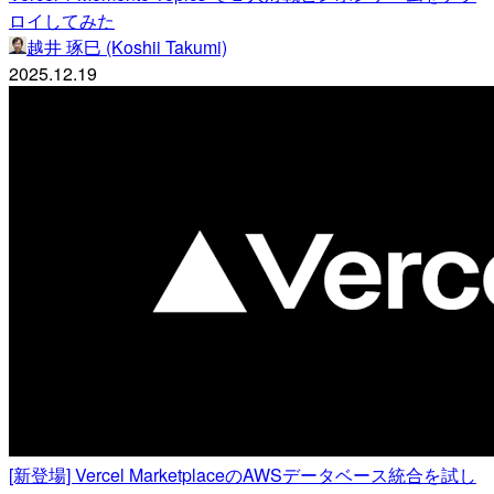
ロイしてみた
越井 琢巳 (Koshii Takumi)
2025.12.19
[新登場] Vercel MarketplaceのAWSデータベース統合を試し