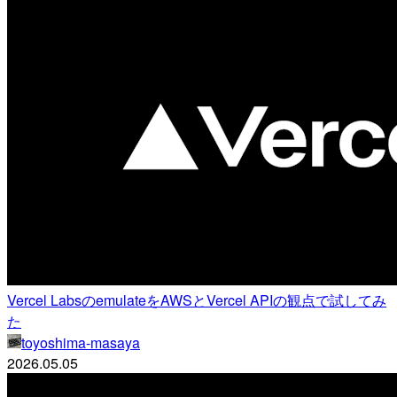
Vercel LabsのemulateをAWSとVercel APIの観点で試してみ
た
toyoshima-masaya
2026.05.05