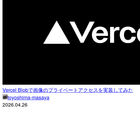
Vercel Blobで画像のプライベートアクセスを実装してみた
toyoshima-masaya
2026.04.26