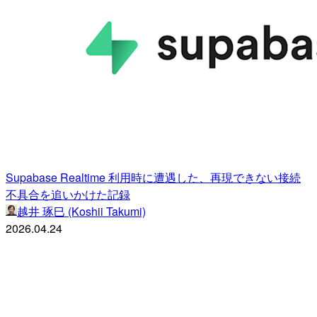
Supabase Realtime 利用時に遭遇した、再現できない接続
不具合を追いかけた記録
越井 琢巳 (Koshii Takumi)
2026.04.24