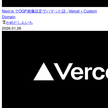
Next.js でOGP画像設定でハマった話 - Vercel + Custom
Domain
かめだしんいち
2026.01.26