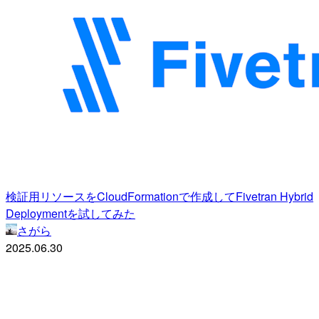
検証用リソースをCloudFormationで作成してFivetran Hybrid
Deploymentを試してみた
さがら
2025.06.30