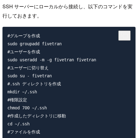
SSH サーバーにローカルから接続し、以下のコマンドを実
行しておきます。
#グループを作成

sudo groupadd fivetran

#ユーザーを作成

sudo useradd -m -g fivetran fivetran

#ユーザーに切り替え

sudo su - fivetran

#.ssh ディレクトリを作成

mkdir ~/.ssh

#権限設定

chmod 700 ~/.ssh

#作成したディレクトリに移動

cd ~/.ssh

#ファイルを作成
