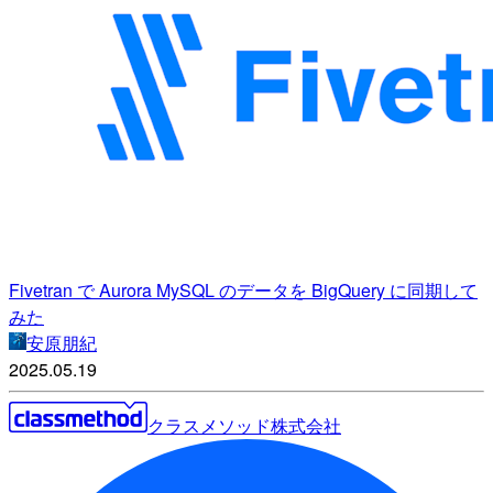
Fivetran で Aurora MySQL のデータを BigQuery に同期して
みた
安原朋紀
2025.05.19
クラスメソッド株式会社