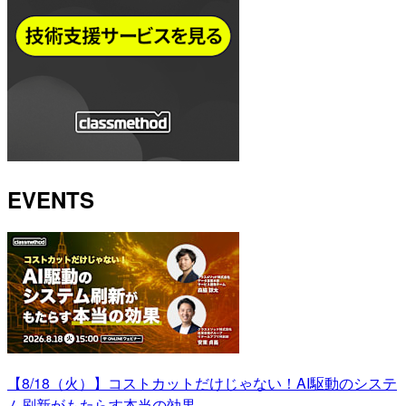
EVENTS
【8/18（火）】コストカットだけじゃない！AI駆動のシステ
ム刷新がもたらす本当の効果