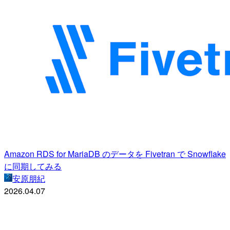
Amazon RDS for MariaDB のデータを Fivetran で Snowflake
に同期してみる
安原朋紀
2026.04.07