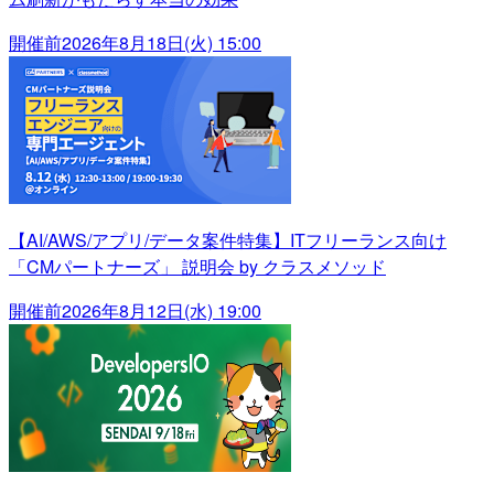
開催前
2026年8月18日(火) 15:00
【AI/AWS/アプリ/データ案件特集】ITフリーランス向け
「CMパートナーズ」 説明会 by クラスメソッド
開催前
2026年8月12日(水) 19:00