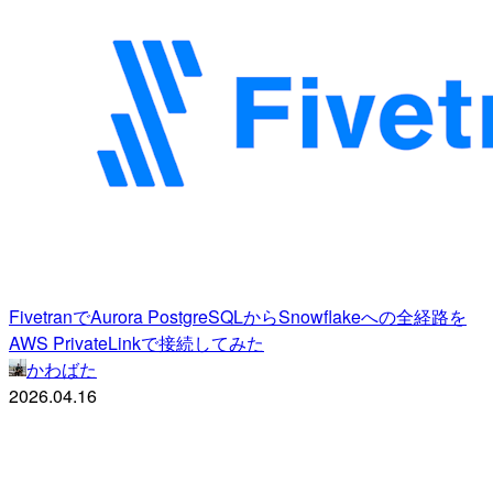
FivetranでAurora PostgreSQLからSnowflakeへの全経路を
AWS PrivateLinkで接続してみた
かわばた
2026.04.16